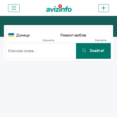
Донецк
Ремонт меблів
Змінити
Змінити
Знайти!