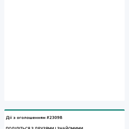
Дії з оголошенням #23098
ПОДІЛІТЬСЯ З ДРУЗЯМИ І ЗНАЙОМИМИ