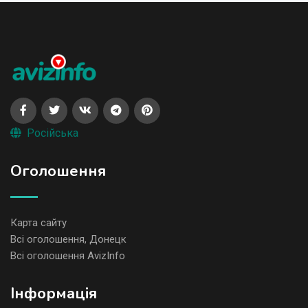
Російська
Оголошення
Карта сайту
Всі оголошення, Донецк
Всі оголошення AvizInfo
Iнформація