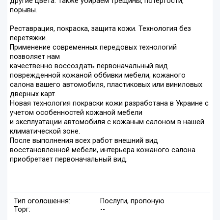
другие цвета. Также убираем трещины, потертости,
порывы.
Реставрация, покраска, защита кожи. Технология без
перетяжки.
Применение современных передовых технологий
позволяет нам
качественно воссоздать первоначальный вид
поврежденной кожаной оббивки мебели, кожаного
салона вашего автомобиля, пластиковых или виниловых
дверных карт.
Новая технология покраски кожи разработана в Украине с
учетом особенностей кожаной мебели
и эксплуатации автомобиля с кожаным салоном в нашей
климатической зоне.
После выполнения всех работ внешний вид
восстановленной мебели, интерьера кожаного салона
приобретает первоначальный вид.
Тип оголошення:
Послуги, пропоную
Торг:
--