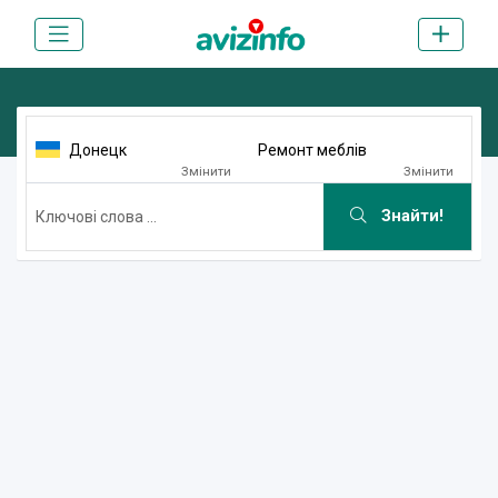
Донецк
Ремонт меблів
Змінити
Змінити
Знайти!