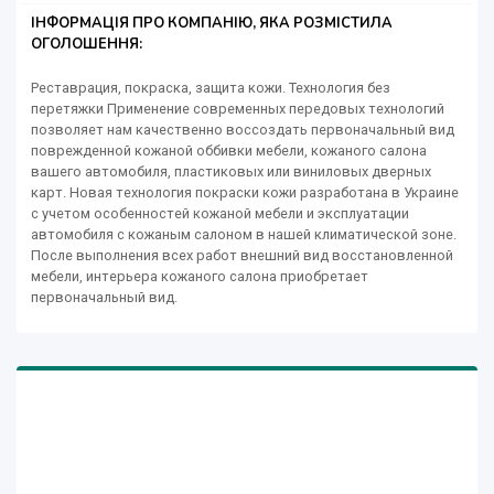
ІНФОРМАЦІЯ ПРО КОМПАНІЮ, ЯКА РОЗМІСТИЛА
ОГОЛОШЕННЯ:
Реставрация, покраска, защита кожи. Технология без
перетяжки Применение современных передовых технологий
позволяет нам качественно воссоздать первоначальный вид
поврежденной кожаной оббивки мебели, кожаного салона
вашего автомобиля, пластиковых или виниловых дверных
карт. Новая технология покраски кожи разработана в Украине
с учетом особенностей кожаной мебели и эксплуатации
автомобиля с кожаным салоном в нашей климатической зоне.
После выполнения всех работ внешний вид восстановленной
мебели, интерьера кожаного салона приобретает
первоначальный вид.