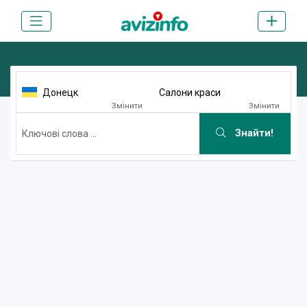
Донецк
Салони краси
Змінити
Змінити
Знайти!