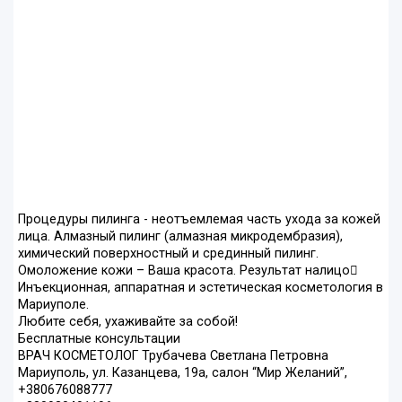
Процедуры пилинга - неотъемлемая часть ухода за кожей
лица. Алмазный пилинг (алмазная микродембразия),
химический поверхностный и срединный пилинг.
Омоложение кожи – Ваша красота. Результат налицо
Инъекционная, аппаратная и эстетическая косметология в
Мариуполе.
Любите себя, ухаживайте за собой!
Бесплатные консультации
ВРАЧ КОСМЕТОЛОГ Трубачева Светлана Петровна
Мариуполь, ул. Казанцева, 19а, салон “Мир Желаний”,
+380676088777