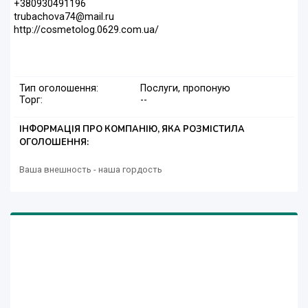
+380930491196
trubachova74@mail.ru
http://cosmetolog.0629.com.ua/
Тип оголошення:
Послуги, пропоную
Торг:
--
ІНФОРМАЦІЯ ПРО КОМПАНІЮ, ЯКА РОЗМІСТИЛА
ОГОЛОШЕННЯ:
Ваша внешность - наша гордость