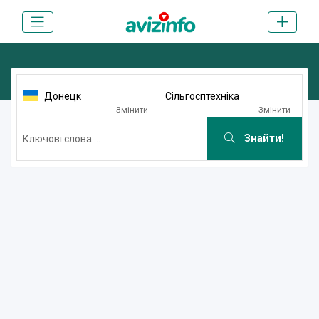
Донецк
Сільгосптехніка
Змінити
Змінити
Знайти!