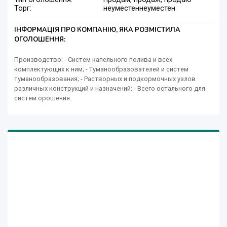
Торг:
неуместен
неуместен
ІНФОРМАЦІЯ ПРО КОМПАНІЮ, ЯКА РОЗМІСТИЛА
ОГОЛОШЕННЯ:
Производство: - Систем капельного полива и всех
комплектующих к ним; - Туманообразователей и систем
туманообразования; - Растворных и подкормочных узлов
различных конструкций и назначений; - Всего остального для
систем орошения.