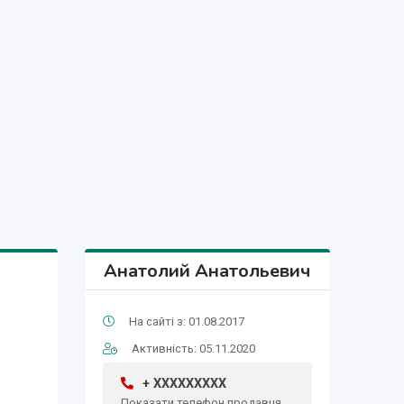
Анатолий Анатольевич
На сайті з: 01.08.2017
Активність: 05.11.2020
+ XXXXXXXXX
Показати телефон продавця