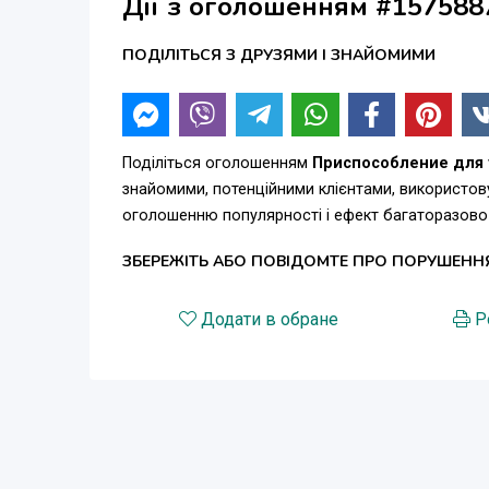
Дії з оголошенням #157588
ПОДІЛІТЬСЯ З ДРУЗЯМИ І ЗНАЙОМИМИ
Поділіться оголошенням
Приспособление для у
знайомими, потенційними клієнтами, використов
оголошенню популярності і ефект багаторазово
ЗБЕРЕЖІТЬ АБО ПОВІДОМТЕ ПРО ПОРУШЕНН
Додати в обране
Р