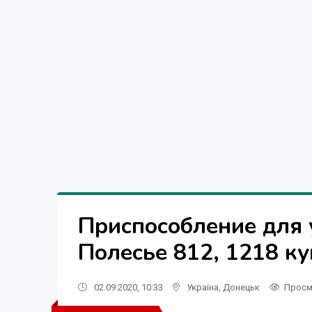
Приспособление для 
Полесье 812, 1218 ку
02.09.2020, 10:33
Україна
,
Донецьк
Просм