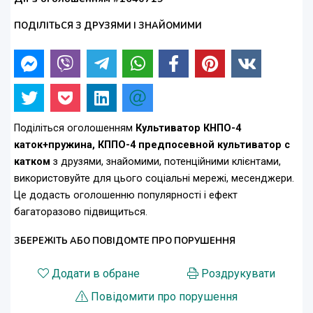
ПОДІЛІТЬСЯ З ДРУЗЯМИ І ЗНАЙОМИМИ
Поділіться оголошенням
Культиватор КНПО-4
каток+пружина, КППО-4 предпосевной культиватор с
катком
з друзями, знайомими, потенційними клієнтами,
використовуйте для цього соціальні мережі, месенджери.
Це додасть оголошенню популярності і ефект
багаторазово підвищиться.
ЗБЕРЕЖІТЬ АБО ПОВІДОМТЕ ПРО ПОРУШЕННЯ
Додати в обране
Роздрукувати
Повідомити про порушення