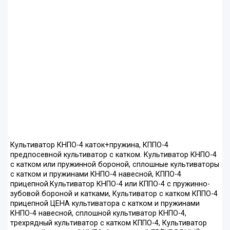
Культиватор КНПО-4 каток+пружина, КППО-4
предпосевной культиватор с катком. Культиватор КНПО-4
с катком или пружинной бороной, сплошные культиваторы
с катком и пружинами КНПО-4 навесной, КППО-4
прицепной.Культиватор КНПО-4 или КППО-4 с пружинно-
зубовой бороной и катками, Культиватор с катком КППО-4
прицепной ЦЕНА культиватора с катком и пружинами
КНПО-4 навесной, сплошной культиватор КНПО-4,
трехрядный культиватор с катком КППО-4, Культиватор