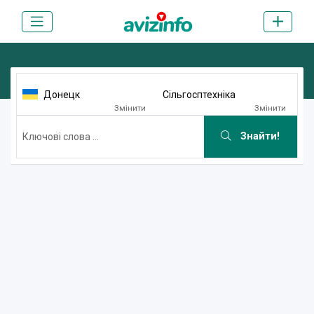
Донецк
Сільгосптехніка
Змінити
Змінити
Знайти!