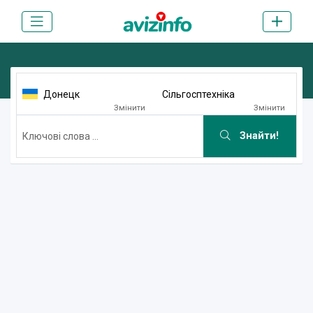
Донецк
Сільгосптехніка
Змінити
Змінити
Знайти!