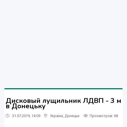
Дисковый лущильник ЛДВП - 3 м
в Донецьку
31.07.2019, 14:09
Україна
,
Донецьк
Просмотров
: 68