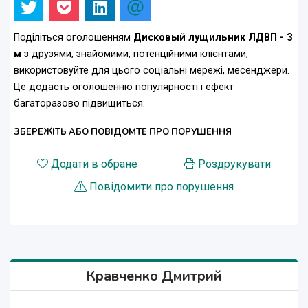
Поділіться оголошенням
Дисковый лущильник ЛДВП - 3
м
з друзями, знайомими, потенційними клієнтами,
використовуйте для цього соціальні мережі, месенджери.
Це додасть оголошенню популярності і ефект
багаторазово підвищиться.
ЗБЕРЕЖІТЬ АБО ПОВІДОМТЕ ПРО ПОРУШЕННЯ
Додати в обране
Роздрукувати
Повідомити про порушення
Кравченко Дмитрий