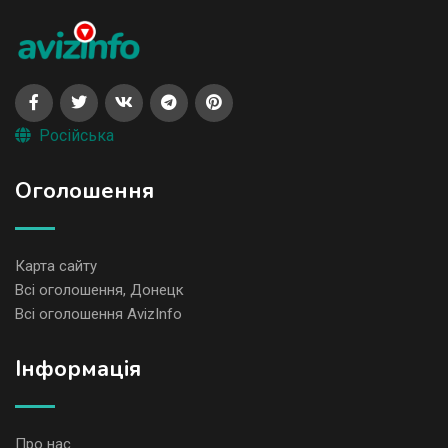
Російська
Оголошення
Карта сайту
Всі оголошення, Донецк
Всі оголошення AvizInfo
Iнформація
Про нас