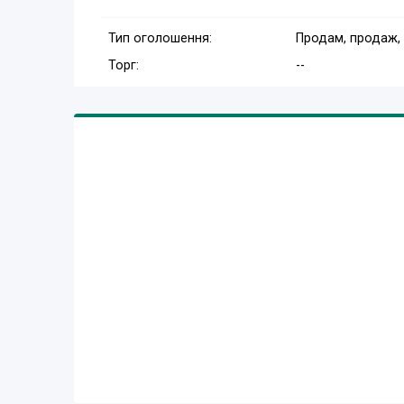
Тип оголошення:
Продам, продаж,
Торг:
--