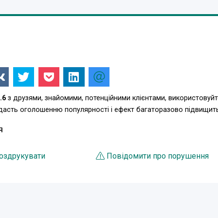
.6
з друзями, знайомими, потенційними клієнтами, використовуйт
одасть оголошенню популярності і ефект багаторазово підвищит
Я
оздрукувати
Повідомити про порушення