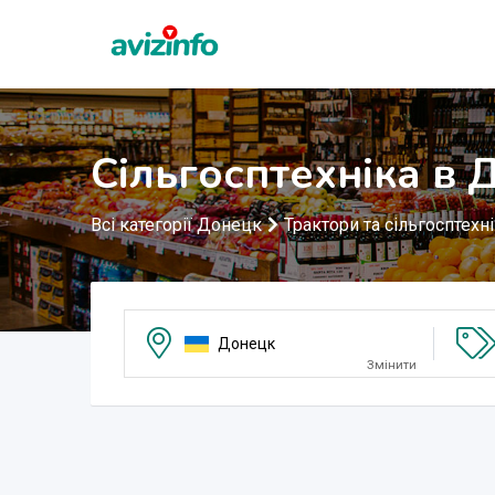
Сільгосптехніка в 
Всі категорії Донецк
Трактори та сільгосптехн
Донецк
Змінити