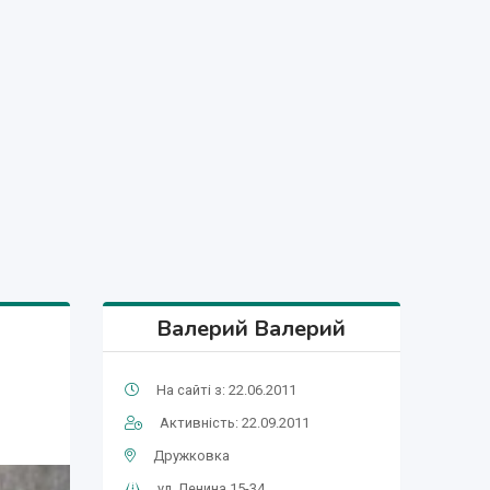
Валерий Валерий
На сайті з: 22.06.2011
Активність: 22.09.2011
Дружковка
ул. Ленина 15-34