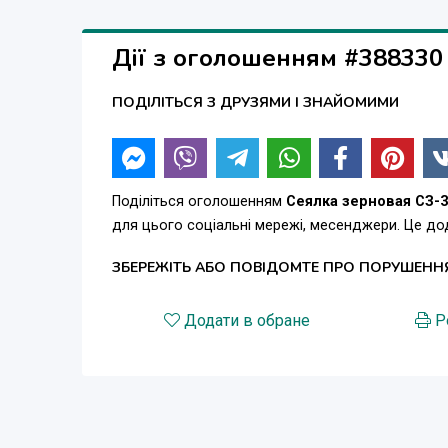
Дії з оголошенням #388330
ПОДІЛІТЬСЯ З ДРУЗЯМИ І ЗНАЙОМИМИ
Поділіться оголошенням
Сеялка зерновая СЗ-3
для цього соціальні мережі, месенджери. Це д
ЗБЕРЕЖІТЬ АБО ПОВІДОМТЕ ПРО ПОРУШЕНН
Додати в обране
Р