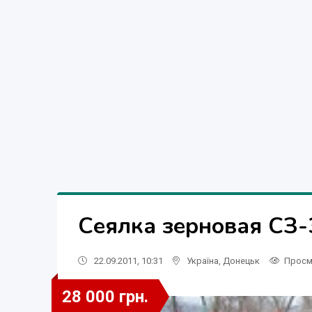
Сеялка зерновая СЗ-
22.09.2011, 10:31
Україна
,
Донецьк
Просм
28 000 грн.