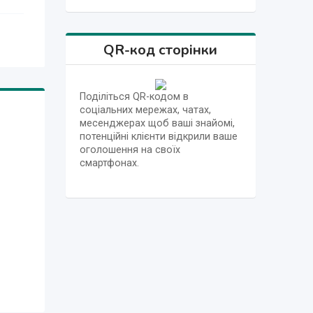
QR-код сторінки
Поділіться QR-кодом в
соціальних мережах, чатах,
месенджерах щоб ваші знайомі,
потенційні клієнти відкрили ваше
оголошення на своїх
смартфонах.