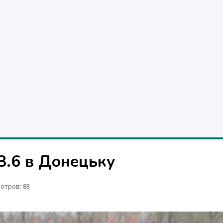
3.6 в Донецьку
отров
: 83