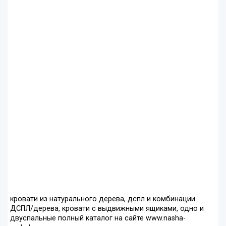
кровати из натурального дерева, дспл и комбинации
ДСПЛ/дерева, кровати с выдвижными ящиками, одно и
двуспальные полный каталог на сайте www.nasha-