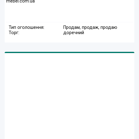
mebel.com.ua
Тип оголошення:
Продам, продаж, продаю
Торг:
доречний