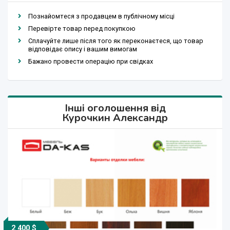
Познайомтеся з продавцем в публічному місці
Перевірте товар перед покупкою
Сплачуйте лише після того як переконаєтеся, що товар
відповідає опису і вашим вимогам
Бажано провести операцію при свідках
Інші оголошення від
Курочкин Александр
2 400 $
1 500 грн.
1 500 грн.
2 400 $