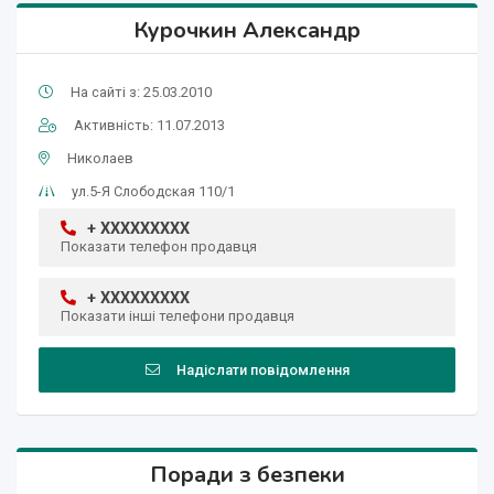
Курочкин Александр
На сайті з: 25.03.2010
Активність: 11.07.2013
Николаев
ул.5-Я Слободская 110/1
+ XXXXXXXXX
Показати телефон продавця
+ XXXXXXXXX
Показати інші телефони продавця
Надіслати повідомлення
Поради з безпеки