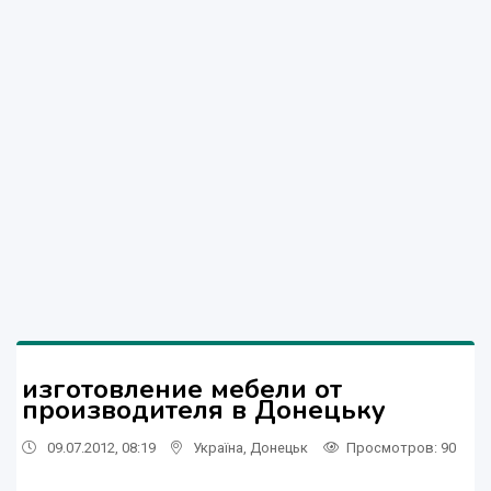
изготовление мебели от
производителя в Донецьку
09.07.2012, 08:19
Україна
,
Донецьк
Просмотров
: 90