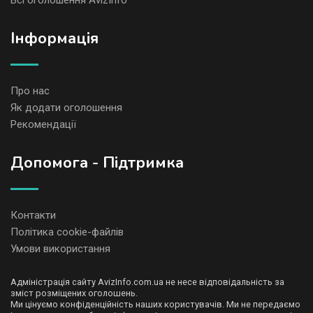
Всі оголошення AvizInfo
Iнформація
Про нас
Як додати оголошення
Рекомендації
Допомога - Підтримка
Контакти
Політика cookie-файлів
Умови використання
Адміністрація сайту AvizInfo.com.ua не несе відповідальність за
зміст розміщених оголошень.
Ми цінуємо конфіденційність наших користувачів. Ми не передаємо