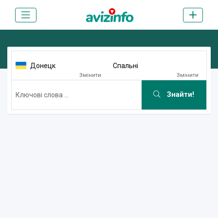
Донецк
Спальні
Змінити
Змінити
Знайти!