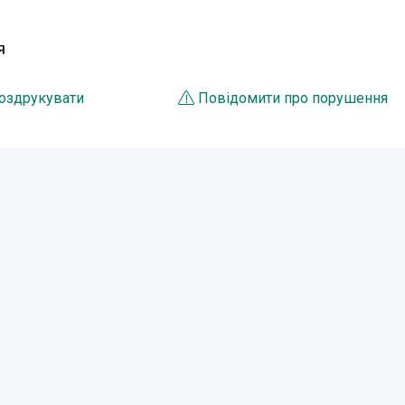
Я
оздрукувати
Повідомити про порушення