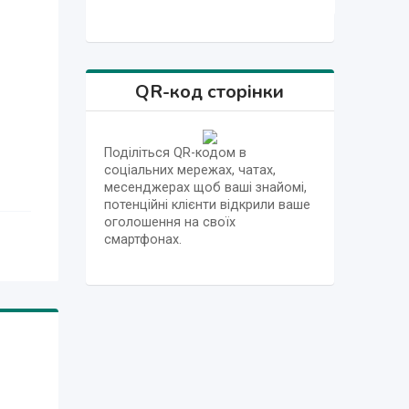
QR-код сторінки
Поділіться QR-кодом в
соціальних мережах, чатах,
месенджерах щоб ваші знайомі,
потенційні клієнти відкрили ваше
оголошення на своїх
смартфонах.