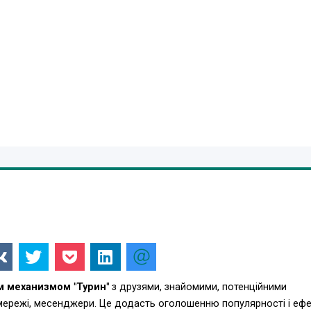
 механизмом "Турин"
з друзями, знайомими, потенційними
 мережі, месенджери. Це додасть оголошенню популярності і еф