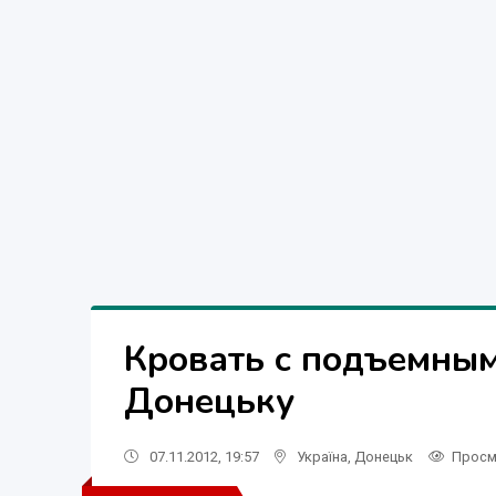
Кровать с подъемным
Донецьку
07.11.2012, 19:57
Україна
,
Донецьк
Просм