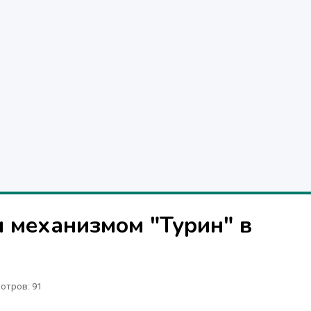
 механизмом "Турин" в
отров
: 91