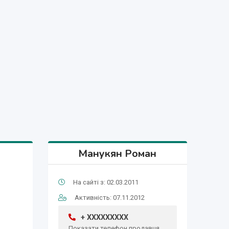
Манукян Роман
На сайті з: 02.03.2011
Активність: 07.11.2012
+ XXXXXXXXX
Показати телефон продавця