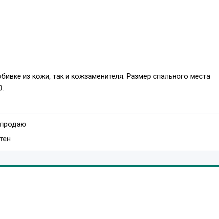
бивке из кожи, так и кожзаменителя. Размер спального места
0.
 продаю
тен