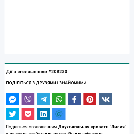
Дії з оголошенням #208230
ПОДІЛІТЬСЯ З ДРУЗЯМИ І ЗНАЙОМИМИ
Поділіться оголошенням
Двухъяпаьная кровать "Лилия"