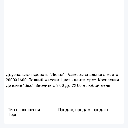
Двуспальная кровать "Лилия". Размеры спального места
2000Х1600. Полный массив. Цвет - венге, орех. Крепления
Датские "Siso". Звонить с 8.00 до 22.00 в любой день.
Тип оголошення:
Продам, продаж, продаю
Торг:
--