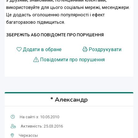
з друзями, знайомими, потенційними клієнтами,
використовуйте для цього соціальні мережі, месенджери.
Це додасть оголошенню популярності і ефект
багаторазово підвищиться.
ЗБЕРЕЖІТЬ АБО ПОВІДОМТЕ ПРО ПОРУШЕННЯ
Додати в обране
Роздрукувати
Повідомити про порушення
* Александр
На сайті з: 10.05.2010
Активність: 25.03.2016
Черкассы