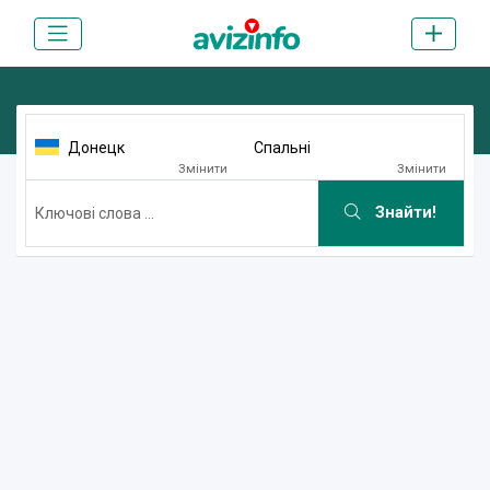
Донецк
Спальні
Змінити
Змінити
Знайти!