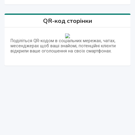
QR-код сторінки
Поділіться QR-кодом в соціальних мережах, чатах,
месенджерах щоб ваші знайомі, потенційні клієнти
відкрили ваше оголошення на своїх смартфонах.