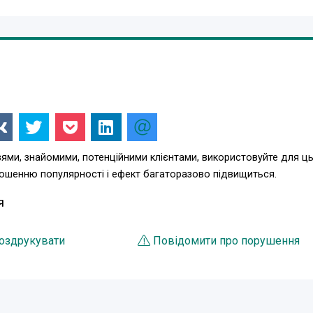
зями, знайомими, потенційними клієнтами, використовуйте для ц
лошенню популярності і ефект багаторазово підвищиться.
Я
оздрукувати
Повідомити про порушення