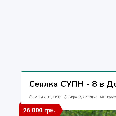
Сеялка СУПН - 8 в Д
21.04.2011, 11:37
Україна
,
Донецьк
Просм
26 000 грн.