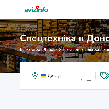
Спецтехніка в Дон
Всі категорії Донецк
Трактори та сільгосптехн
Донецк
Змінити