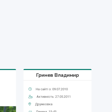
Гринев Владимир
На сайті з: 09.07.2010
Активність: 27.05.2011
Дружковка
Ленина, 15-43