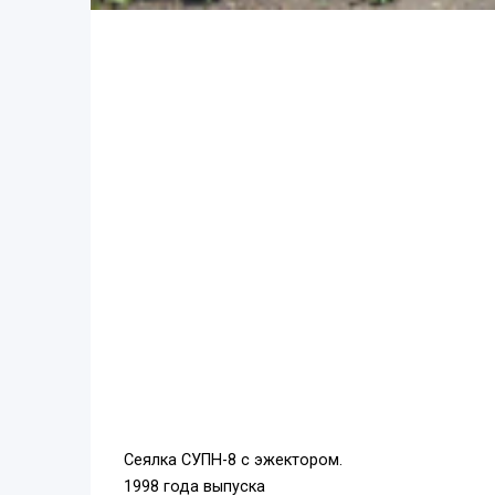
Сеялка СУПН-8 с эжектором.
1998 года выпуска