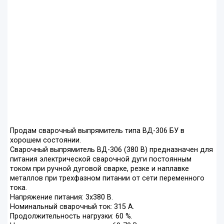
Продам сварочный выпрямитель типа ВД-306 БУ в
хорошем состоянии.
Сварочный выпрямитель ВД-306 (380 В) предназначен для
питания электрической сварочной дуги постоянным
током при ручной дуговой сварке, резке и наплавке
металлов при трехфазном питании от сети переменного
тока.
Напряжение питания: 3х380 В.
Номинальный сварочный ток: 315 А.
Продолжительность нагрузки: 60 %.