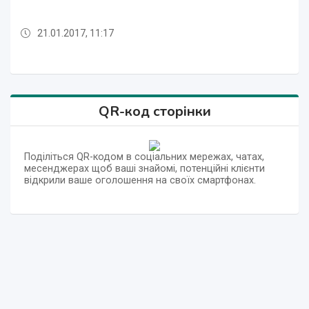
21.01.2017, 11:17
21.01.2017, 11:14
21.01.2017, 11:18
21.01.2017, 11:17
21.01.2017, 11:16
21.01.2017, 11:15
21.01.2017, 11:14
21.01.2017, 11:18
QR-код сторінки
Поділіться QR-кодом в соціальних мережах, чатах,
месенджерах щоб ваші знайомі, потенційні клієнти
відкрили ваше оголошення на своїх смартфонах.