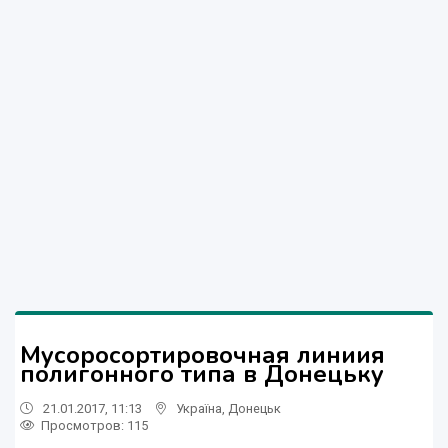
Мусоросортировочная линиия
полигонного типа в Донецьку
21.01.2017, 11:13
Україна
,
Донецьк
Просмотров
: 115