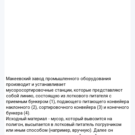
Макеевский завод промышленного оборудования
производит и устанавливает
мусоросортировочные станции, которые представляют
собой линию, состоящую из лоткового питателя с
приемным бункером (1), подающего питающего конвейера
наклонного (2), сортировочного конвейера (3) и конечного
бункера (4).
Исходный материал - мусор, который вывозится на
полигон, высыпается в лотковый питатель погрузчиком
или иным способом (например, вручную). Далее он