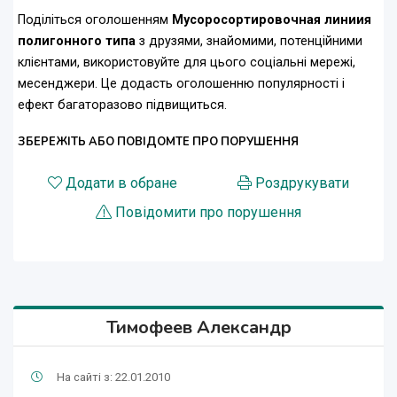
Поділіться оголошенням
Мусоросортировочная линиия
полигонного типа
з друзями, знайомими, потенційними
клієнтами, використовуйте для цього соціальні мережі,
месенджери. Це додасть оголошенню популярності і
ефект багаторазово підвищиться.
ЗБЕРЕЖІТЬ АБО ПОВІДОМТЕ ПРО ПОРУШЕННЯ
Додати в обране
Роздрукувати
Повідомити про порушення
Тимофеев Александр
На сайті з: 22.01.2010