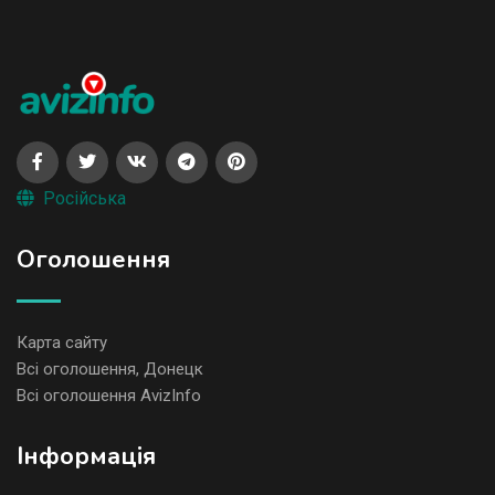
Російська
Оголошення
Карта сайту
Всі оголошення, Донецк
Всі оголошення AvizInfo
Iнформація