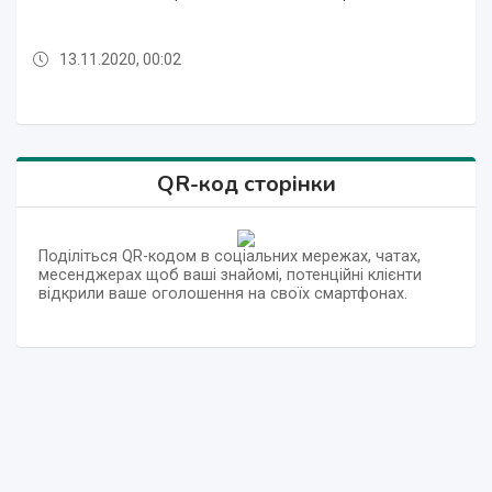
13.11.2020, 00:02
13.11.2020, 00:02
13.11.2020, 00:03
13.11.2020, 00:03
13.11.2020, 00:02
13.11.2020, 00:02
13.11.2020, 00:02
13.11.2020, 00:02
13.11.2020, 00:03
QR-код сторінки
Поділіться QR-кодом в соціальних мережах, чатах,
месенджерах щоб ваші знайомі, потенційні клієнти
відкрили ваше оголошення на своїх смартфонах.