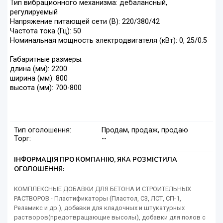
Тип вибрационного механизма: дебалансный,
регулируемый
Напряжение питающей сети (В): 220/380/42
Частота тока (Гц): 50
Номинальная мощность электродвигателя (кВт): 0, 25/0.5
Габаритные размеры:
длина (мм): 2200
ширина (мм): 800
высота (мм): 700-800
Тип оголошення:
Продам, продаж, продаю
Торг:
--
ІНФОРМАЦІЯ ПРО КОМПАНІЮ, ЯКА РОЗМІСТИЛА
ОГОЛОШЕННЯ:
КОМПЛЕКСНЫЕ ДОБАВКИ ДЛЯ БЕТОНА И СТРОИТЕЛЬНЫХ
РАСТВОРОВ - Пластификаторы (Пластол, С3, ЛСТ, СП-1,
Реламикс и др.), добавки для кладочных и штукатурных
растворов(предотвращающие высолы), добавки для полов с