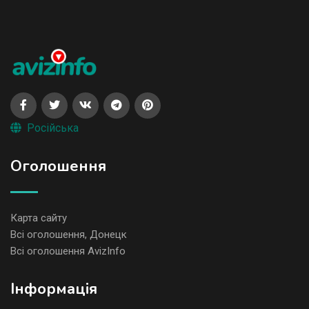
Російська
Оголошення
Карта сайту
Всі оголошення, Донецк
Всі оголошення AvizInfo
Iнформація