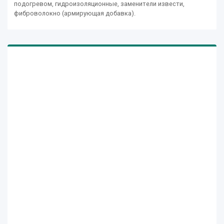
подогревом, гидроизоляционные, заменители извести,
фиброволокно (армирующая добавка).