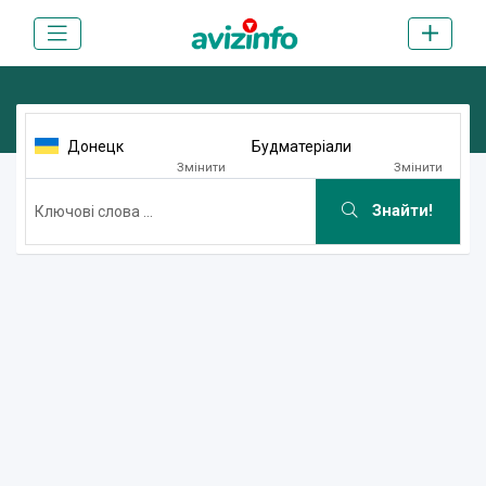
Донецк
Будматеріали
Змінити
Змінити
Знайти!