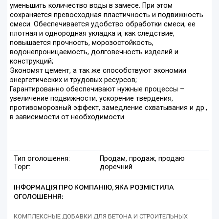
уменьшить количество воды в замесе. При этом
сохраняется превосходная пластичность и подвижность
смеси. Обеспечивается удобство обработки смеси, ее
плотная и однородная укладка и, как следствие,
повышается прочность, морозостойкость,
водонепроницаемость, долговечность изделий и
конструкций;
Экономят цемент, а так же способствуют экономии
энергетических и трудовых ресурсов;
Гарантированно обеспечивают нужные процессы –
увеличение подвижности, ускорение твердения,
противоморозный эффект, замедление схватывания и др.,
в зависимости от необходимости.
Тип оголошення:
Продам, продаж, продаю
Торг:
доречний
ІНФОРМАЦІЯ ПРО КОМПАНІЮ, ЯКА РОЗМІСТИЛА
ОГОЛОШЕННЯ:
КОМПЛЕКСНЫЕ ДОБАВКИ ДЛЯ БЕТОНА И СТРОИТЕЛЬНЫХ