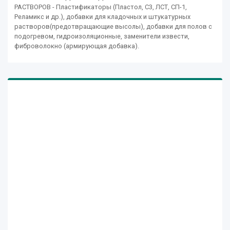
РАСТВОРОВ - Пластификаторы (Пластол, С3, ЛСТ, СП-1,
Реламикс и др.), добавки для кладочных и штукатурных
растворов(предотвращающие высолы), добавки для полов с
подогревом, гидроизоляционные, заменители извести,
фиброволокно (армирующая добавка).