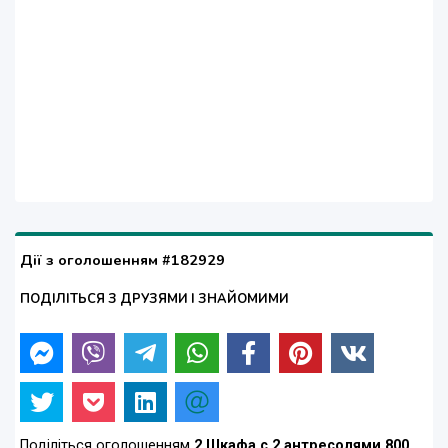
Дії з оголошенням #182929
ПОДІЛІТЬСЯ З ДРУЗЯМИ І ЗНАЙОМИМИ
Поділіться оголошенням
2 Шкафа с 2 антресолями 800