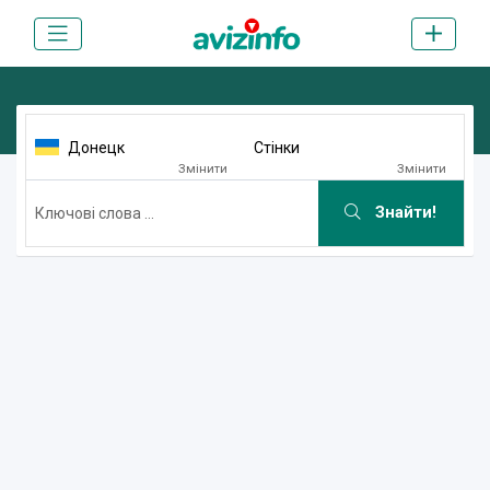
Донецк
Стінки
Змінити
Змінити
Знайти!