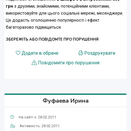
грн
з друзями, знайомими, потенційними клієнтами,
використовуйте для цього соціальні мережі, месенджери.
Це додасть оголошенню популярності і ефект
багаторазово підвищиться.
ЗБЕРЕЖІТЬ АБО ПОВІДОМТЕ ПРО ПОРУШЕННЯ
Додати в обране
Роздрукувати
Повідомити про порушення
Фуфаева Ирина
На сайті з: 28.02.2011
Активність: 28.02.2011