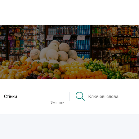
и
Стінки
Змінити