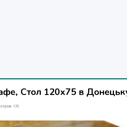
кафе, Стол 120х75 в Донецьк
отров
: 172