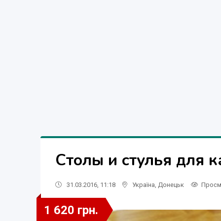
Столы и стулья для 
31.03.2016, 11:18
Україна
,
Донецьк
Просм
1 620 грн.