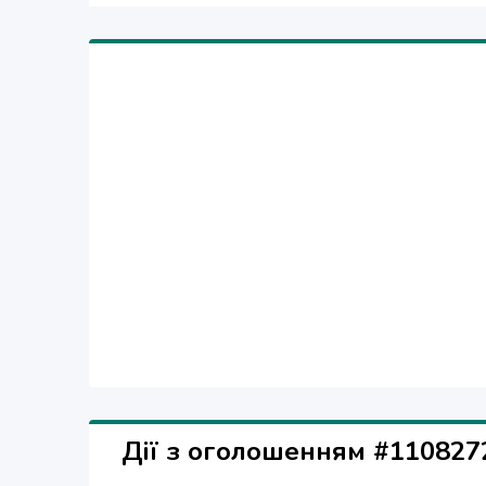
Дії з оголошенням #110827