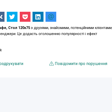
афе, Стол 120х75
з друзями, знайомими, потенційними клієнтами
есенджери. Це додасть оголошенню популярності і ефект
Я
оздрукувати
Повідомити про порушення