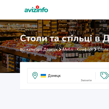
Столи та стільці в
Столи 
Всі категорії Донецк
Меблі і Комфорт
Донецк
Змінити