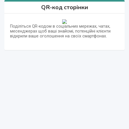
QR-код сторінки
Поділіться QR-кодом в соціальних мережах, чатах,
месенджерах щоб ваші знайомі, потенційні клієнти
відкрили ваше оголошення на своїх смартфонах.