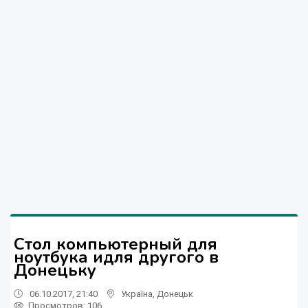
Стол компьютерный для
ноутбука идля другого в
Донецьку
06.10.2017, 21:40
Україна
,
Донецьк
Просмотров
: 106