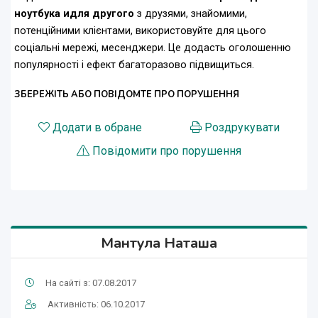
ноутбука идля другого
з друзями, знайомими,
потенційними клієнтами, використовуйте для цього
соціальні мережі, месенджери. Це додасть оголошенню
популярності і ефект багаторазово підвищиться.
ЗБЕРЕЖІТЬ АБО ПОВІДОМТЕ ПРО ПОРУШЕННЯ
Додати в обране
Роздрукувати
Повідомити про порушення
Мантула Наташа
На сайті з: 07.08.2017
Активність: 06.10.2017