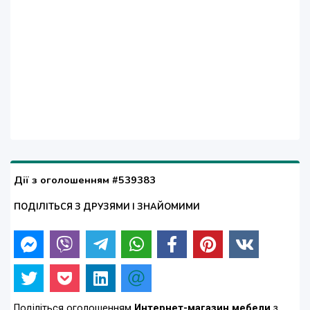
Дії з оголошенням #539383
ПОДІЛІТЬСЯ З ДРУЗЯМИ І ЗНАЙОМИМИ
Поділіться оголошенням
Интернет-магазин мебели
з