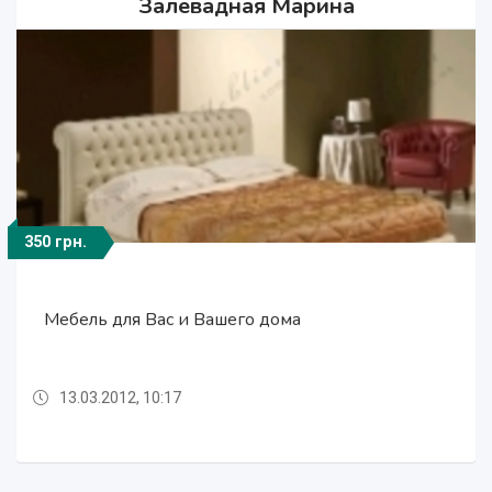
Залевадная Марина
350 грн.
350 грн.
350 грн.
Мебель для Вас и Вашего дома
Мебель для Вас и Вашего дома
Мебель для Вас и Вашего дома
13.03.2012, 10:17
13.03.2012, 10:17
13.03.2012, 10:17