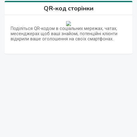
QR-код сторінки
Поділіться QR-кодом в соціальних мережах, чатах,
месенджерах щоб ваші знайомі, потенційні клієнти
відкрили ваше оголошення на своїх смартфонах.