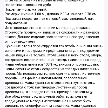
Стол изготовлен из массива ясена, столешница -
паркетная выложка из дуба.
Покрытие — лак матовый.
Размеры: ширина-1.00 м., длинна-2.00м., высота-0.78 см.
Под заказ покрытие: лак матовый, лак глянцевый, лак
полуматовый.
Изготовление стола в течении месяца с дня заказа.
Стоимость продукции зависит от сложности и размеров
заказа. Данное изделие поставляется непосредственно
от производителя.
Кухонные столы проектируются так чтобы они были очень
сильными и твердыми, и предназначены для поддержки
нашей пищи и не только. Столешница и ноги стола, опоры,
создаются исключительно из твердых лиственных пород.
Наша мебель является 100% украинского производства.
Наши кухонные столы создается из твердых лиственных
пород. Мы используем только оригинальные лиственные
породы - нет фанеры наполнителя, прессованной
древесины. Наши кухонные столешницы, кухни, столы,
создаются с толстых твердых лиственных пород
древесины, что создает очень прочную столешницу.
Все обеденные столы, ручной работы, используя
традиционные методы изготовленная и могут быть
сделаны по спецификациям заказчика. Наши кухонные