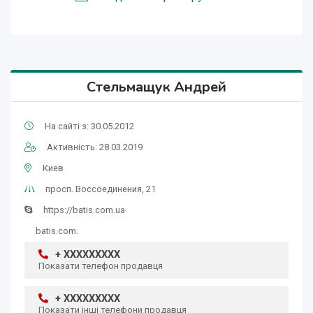
Стельмащук Андрей
На сайті з: 30.05.2012
Активність: 28.03.2019
Киев
просп. Воссоединения, 21
https://batis.com.ua
batis.com.
+ XXXXXXXXX
Показати телефон продавця
+ XXXXXXXXX
Показати інші телефони продавця