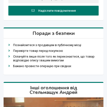
Надіслати повідомлення
Поради з безпеки
Познайомтеся з продавцем в публічному місці
Перевірте товар перед покупкою
Сплачуйте лише після того як переконаєтеся, що товар
відповідає опису і вашим вимогам
Бажано провести операцію при свідках
Інші оголошення від
Стельмащук Андрей