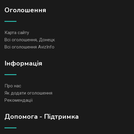
Оголошення
Карта сайту
Всі оголошення, Донецк
Всі оголошення AvizInfo
Iнформація
Про нас
Як додати оголошення
Рекомендації
Допомога - Підтримка