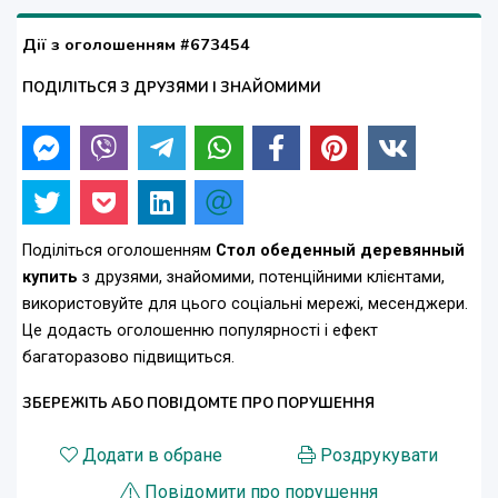
Дії з оголошенням #673454
ПОДІЛІТЬСЯ З ДРУЗЯМИ І ЗНАЙОМИМИ
Поділіться оголошенням
Стол обеденный деревянный
купить
з друзями, знайомими, потенційними клієнтами,
використовуйте для цього соціальні мережі, месенджери.
Це додасть оголошенню популярності і ефект
багаторазово підвищиться.
ЗБЕРЕЖІТЬ АБО ПОВІДОМТЕ ПРО ПОРУШЕННЯ
Додати в обране
Роздрукувати
Повідомити про порушення