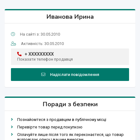
Иванова Ирина
На сайті з: 30.05.2010
Активність: 30.05.2010
+ XXXXXXXXX
Показати телефон продавця
Надіслати повідомлення
Поради з безпеки
Познайомтеся з продавцем в публічному місці
Перевірте товар перед покупкою
Сплачуйте лише після того як переконаєтеся, що товар
відповідає опису і вашим вимогам