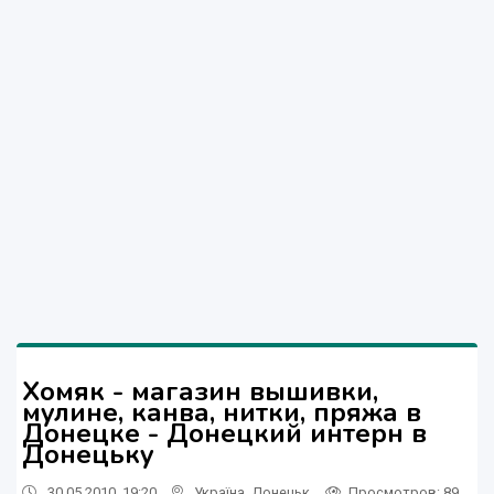
Хомяк - магазин вышивки,
мулине, канва, нитки, пряжа в
Донецке - Донецкий интерн в
Донецьку
30.05.2010, 19:20
Україна
,
Донецьк
Просмотров
: 89