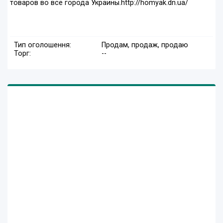
товаров во все города Украины.http://homyak.dn.ua/
Тип оголошення:
Продам, продаж, продаю
Торг:
--