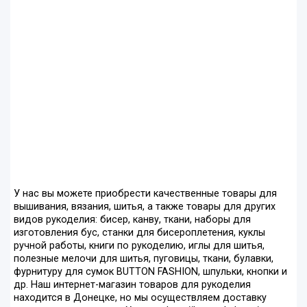
У нас вы можете приобрести качественные товары для
вышивания, вязания, шитья, а также товары для других
видов рукоделия: бисер, канву, ткани, наборы для
изготовления бус, станки для бисероплетения, куклы
ручной работы, книги по рукоделию, иглы для шитья,
полезные мелочи для шитья, пуговицы, ткани, булавки,
фурнитуру для сумок BUTTON FASHION, шпульки, кнопки и
др. Наш интернет-магазин товаров для рукоделия
находится в Донецке, но мы осуществляем доставку