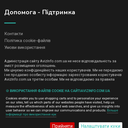
Допомога - Підтримка
Контакти
Політика cookie-файлів
Умови використання
Адміністрація сайту AvizInfo.com.ua не несе відповідальність за
зміст розміщених оголошень.
Ми цінуємо конфіденційність наших користувачів. Ми не передаємо
і не продаємо особисту інформацію зареєстрованих користувачів
AvizInfo.com.ua третім особам. Ми не відповідаємо за правила
конфіденційності сайтів на які посилається AvizInfo.com.ua. На
деяких сторінках нашого сайту представлена реклама Google
🍪 ВИКОРИСТАННЯ ФАЙЛІВ COOKIE НА САЙТІAVIZINFO.COM.UA
Adsense Advertising Network. Щоб дізнатися детальніше про
натисніть тут
правила конфіденційності Google
.
Cookies enable you to use shopping carts and to personalize your experience
on our sites, tell us which parts of our websites people have visited, help us
measure the effectiveness of ads and web searches, and give us insights into
user behavior so we can improve our communications and products.
Більше
інформації про використання кук
AvizInfo.com.ua
©2008-2026,
Прийняти
Налаштувати куки