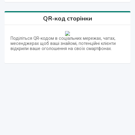
QR-код сторінки
Поділіться QR-кодом в соціальних мережах, чатах,
месенджерах щоб ваші знайомі, потенційні клієнти
відкрили ваше оголошення на своїх смартфонах.