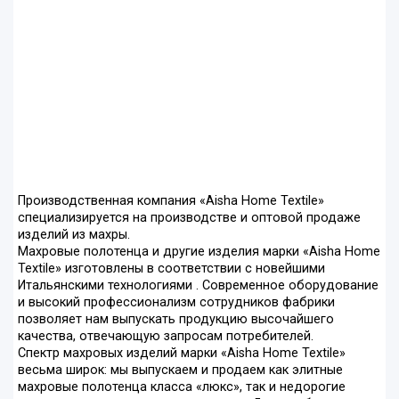
Производственная компания «Aisha Home Textile»
специализируется на производстве и оптовой продаже
изделий из махры.
Махровые полотенца и другие изделия марки «Aisha Home
Textile» изготовлены в соответствии с новейшими
Итальянскими технологиями . Современное оборудование
и высокий профессионализм сотрудников фабрики
позволяет нам выпускать продукцию высочайшего
качества, отвечающую запросам потребителей.
Спектр махровых изделий марки «Aisha Home Textile»
весьма широк: мы выпускаем и продаем как элитные
махровые полотенца класса «люкс», так и недорогие