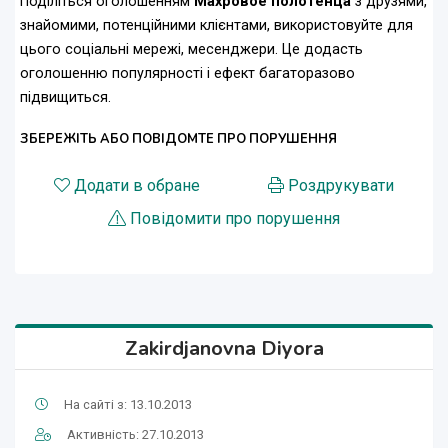
Поділіться оголошенням
Махровое полотенца
з друзями,
знайомими, потенційними клієнтами, використовуйте для
цього соціальні мережі, месенджери. Це додасть
оголошенню популярності і ефект багаторазово
підвищиться.
ЗБЕРЕЖІТЬ АБО ПОВІДОМТЕ ПРО ПОРУШЕННЯ
Додати в обране
Роздрукувати
Повідомити про порушення
Zakirdjanovna Diyora
На сайті з: 13.10.2013
Активність: 27.10.2013