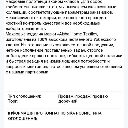
махровые полотенца эконом -класса. Для особо
требовательных клиентов, мы выпускаем эксклюзивные
коллекции, соответствующие параметрам заказчиков.
Независимо от категории, все полотенца проходят
жесткий контроль качества и все необходимые
лабораторные тесты.
Махровые изделия марки «Aisha Home Textile»,
изготовлены из 100% высококачественного Узбекского
хлопка. Изготовление высококачественной продукции,
четкое исполнение поставленных задач, строгое
соблюдение сроков поставок, гибкость ценовой политики
и быстрая реакция на изменяющиеся потребности и
запросы клиентов являются залогом успешных отношений
с нашими партнерами
Тип оголошення:
Продам, продаж, продаю
Торг:
доречний
ІНФОРМАЦІЯ ПРО КОМПАНІЮ, ЯКА РОЗМІСТИЛА
ОГОЛОШЕННЯ: