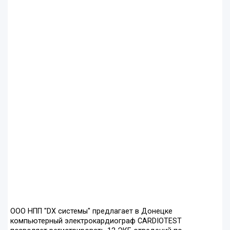
ООО НПП "DX системы" предлагает в Донецке
компьютерный электрокардиограф CARDIOTEST