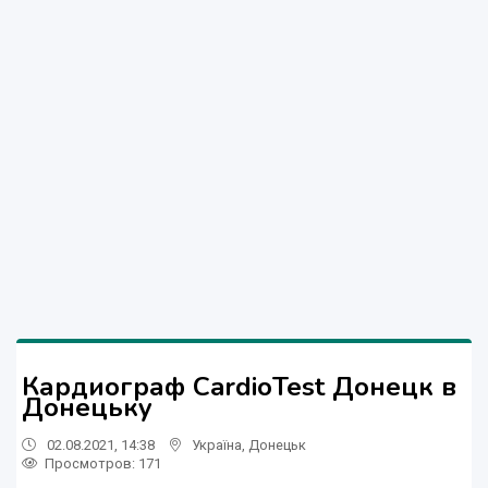
Кардиограф CardioTest Донецк в
Донецьку
02.08.2021, 14:38
Україна
,
Донецьк
Просмотров
: 171