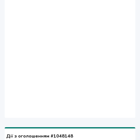
Дії з оголошенням #1048148