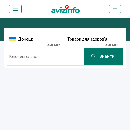
Донецк
Товари для здоров'я
Змінити
Змінити
Знайти!