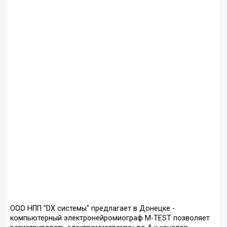
ООО НПП "DX системы" предлагает в Донецке -
компьютерный электронейромиограф M-TEST позволяет