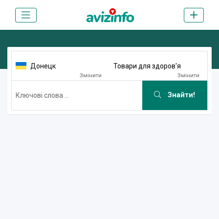
Донецк
Товари для здоров'я
Змінити
Змінити
Знайти!