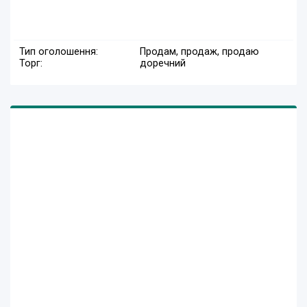
Тип оголошення:
Продам, продаж, продаю
Торг:
доречний