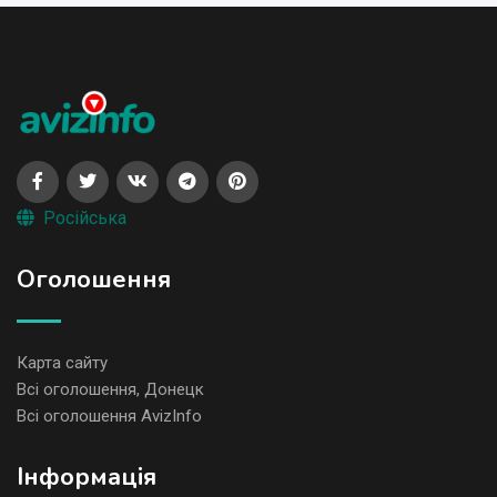
Російська
Оголошення
Карта сайту
Всі оголошення, Донецк
Всі оголошення AvizInfo
Iнформація