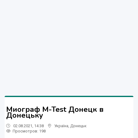
Миограф M-Test Донецк в
Донецьку
02.08.2021, 14:38
Україна
,
Донецьк
Просмотров
: 198