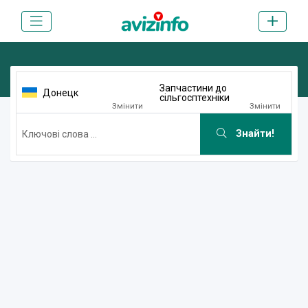
Запчастини до
Донецк
сільгосптехніки
Змінити
Змінити
Знайти!