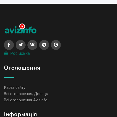
Російська
Оголошення
Карта сайту
Всі оголошення, Донецк
Всі оголошення AvizInfo
Iнформація