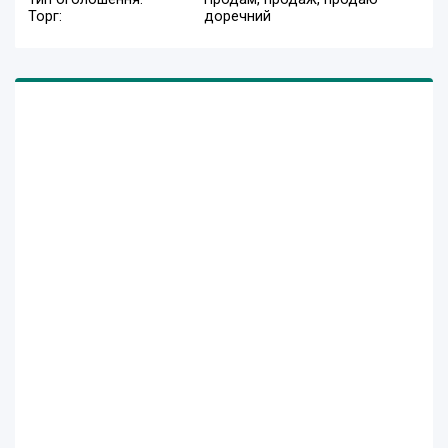
Торг:
доречний