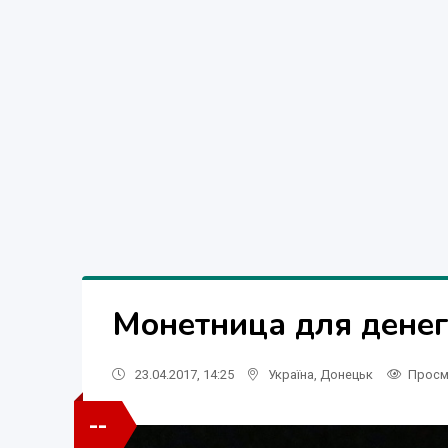
Монетница для денег
23.04.2017, 14:25
Україна
,
Донецьк
Просм
--