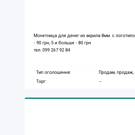
Монетница для денег из акрила 8мм. с логотипом
- 90 грн, 5 и больше - 80 грн
тел. 099 267 92 84
Тип оголошення:
Продам, продаж,
Торг:
--