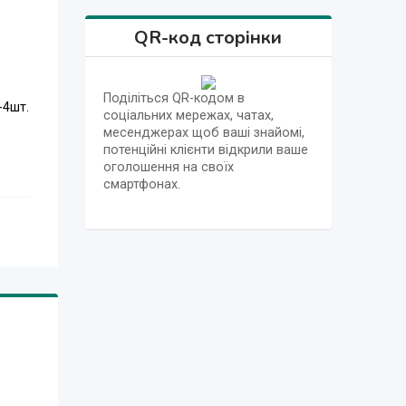
QR-код сторінки
Поділіться QR-кодом в
-4шт.
соціальних мережах, чатах,
месенджерах щоб ваші знайомі,
потенційні клієнти відкрили ваше
оголошення на своїх
смартфонах.