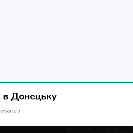
 в Донецьку
отров
: 213