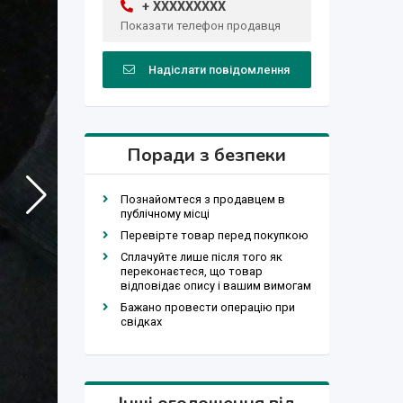
+ XXXXXXXXX
Показати телефон продавця
Надіслати повідомлення
Поради з безпеки
Познайомтеся з продавцем в
публічному місці
Перевірте товар перед покупкою
Сплачуйте лише після того як
переконаєтеся, що товар
відповідає опису і вашим вимогам
Бажано провести операцію при
свідках