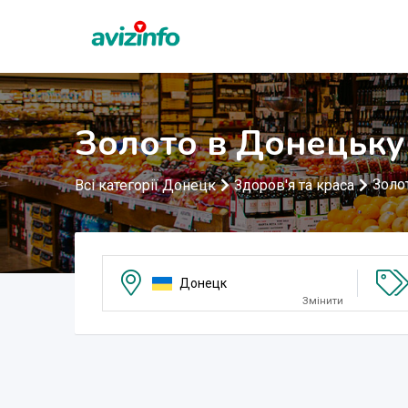
Золото в Донецьку
Золо
Всі категорії Донецк
Здоров'я та краса
Донецк
Змінити