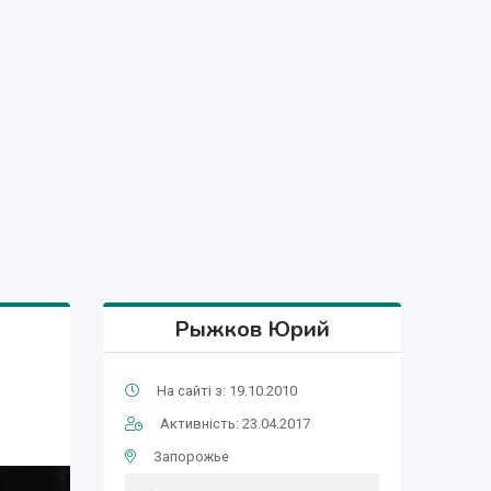
Рыжков Юрий
На сайті з: 19.10.2010
Активність: 23.04.2017
Запорожье