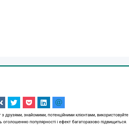
г
з друзями, знайомими, потенційними клієнтами, використовуйте
ть оголошенню популярності і ефект багаторазово підвищиться.