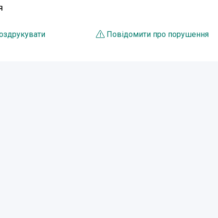
Я
оздрукувати
Повідомити про порушення