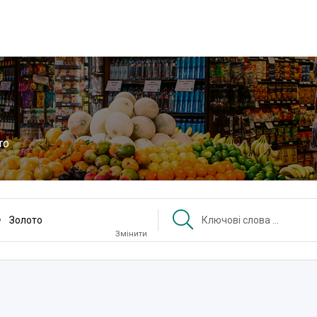
то
Золото
Змінити