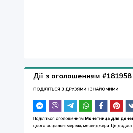
Дії з оголошенням #181958
ПОДІЛІТЬСЯ З ДРУЗЯМИ І ЗНАЙОМИМИ
Поділіться оголошенням
Монетница для дене
цього соціальні мережі, месенджери. Це додас