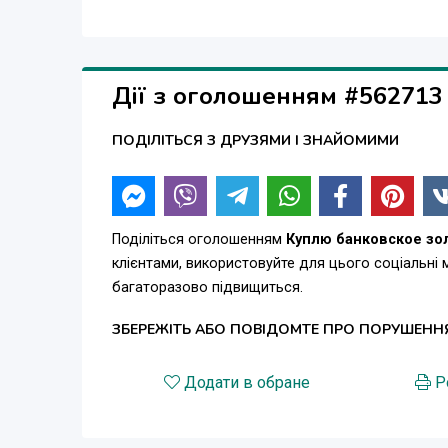
Дії з оголошенням #562713
ПОДІЛІТЬСЯ З ДРУЗЯМИ І ЗНАЙОМИМИ
Поділіться оголошенням
Куплю банковское зол
клієнтами, використовуйте для цього соціальні
багаторазово підвищиться.
ЗБЕРЕЖІТЬ АБО ПОВІДОМТЕ ПРО ПОРУШЕНН
Додати в обране
Р