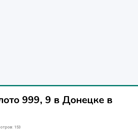
ото 999, 9 в Донецке в
отров
: 153