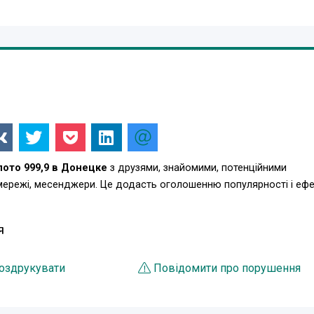
ото 999,9 в Донецке
з друзями, знайомими, потенційними
 мережі, месенджери. Це додасть оголошенню популярності і еф
Я
оздрукувати
Повідомити про порушення