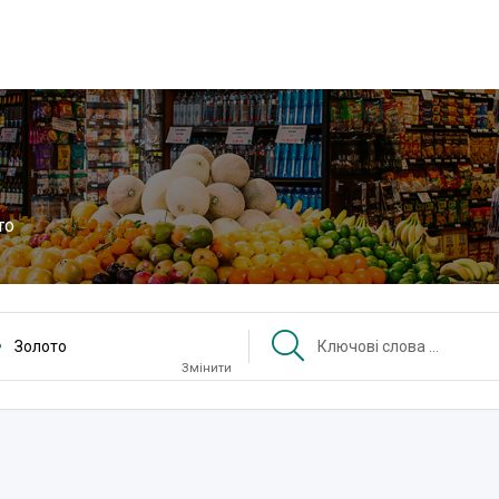
то
Золото
Змінити