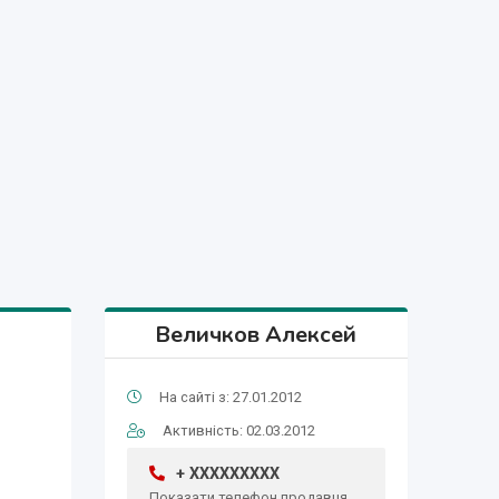
Величков Алексей
На сайті з: 27.01.2012
Активність: 02.03.2012
+ XXXXXXXXX
Показати телефон продавця