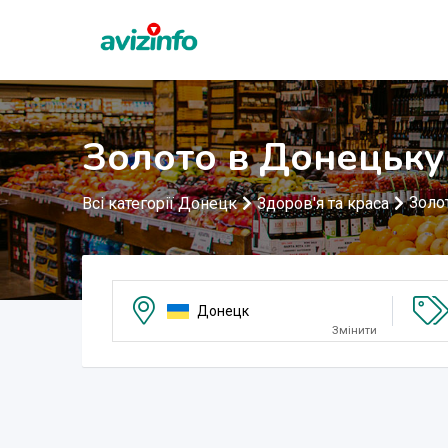
Золото в Донецьку
Золо
Всі категорії Донецк
Здоров'я та краса
Донецк
Змінити