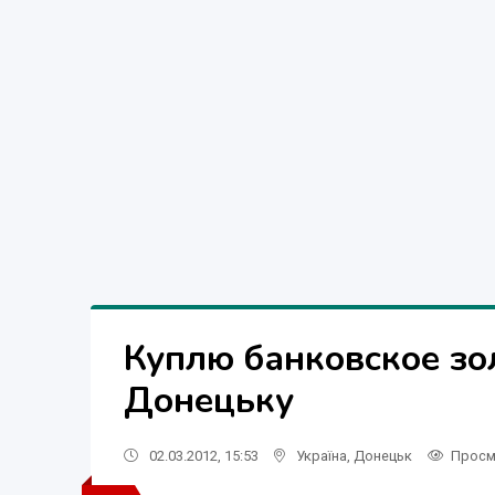
Куплю банковское зол
Донецьку
02.03.2012, 15:53
Україна
,
Донецьк
Просм