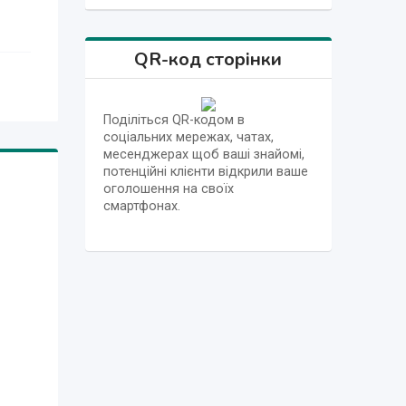
QR-код сторінки
Поділіться QR-кодом в
соціальних мережах, чатах,
месенджерах щоб ваші знайомі,
потенційні клієнти відкрили ваше
оголошення на своїх
смартфонах.