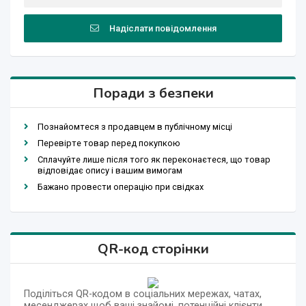
Надіслати повідомлення
Поради з безпеки
Познайомтеся з продавцем в публічному місці
Перевірте товар перед покупкою
Сплачуйте лише після того як переконаєтеся, що товар
відповідає опису і вашим вимогам
Бажано провести операцію при свідках
QR-код сторінки
Поділіться QR-кодом в соціальних мережах, чатах,
месенджерах щоб ваші знайомі, потенційні клієнти