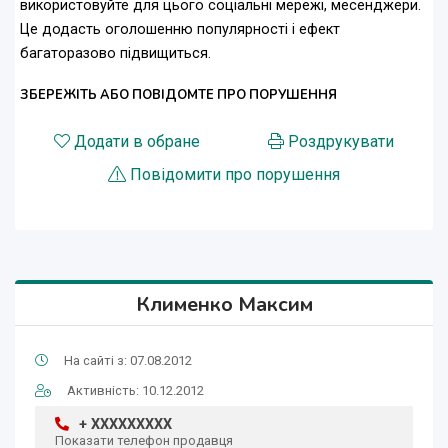
використовуйте для цього соціальні мережі, месенджери.
Це додасть оголошенню популярності і ефект
багаторазово підвищиться.
ЗБЕРЕЖІТЬ АБО ПОВІДОМТЕ ПРО ПОРУШЕННЯ
Додати в обране
Роздрукувати
Повідомити про порушення
Клименко Максим
На сайті з: 07.08.2012
Активність: 10.12.2012
+ XXXXXXXXX
Показати телефон продавця