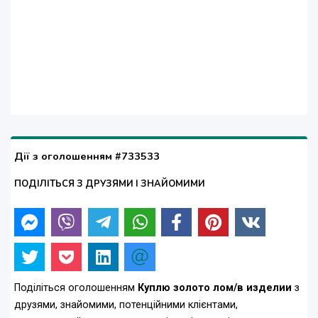
Дії з оголошенням #733533
ПОДІЛІТЬСЯ З ДРУЗЯМИ І ЗНАЙОМИМИ
Поділіться оголошенням
Куплю золото лом/в изделии
з
друзями, знайомими, потенційними клієнтами,