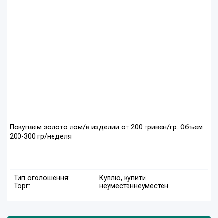
Покупаем золото лом/в изделии от 200 гривен/гр. Объем
200-300 гр/неделя
Тип оголошення:
Куплю, купити
Торг:
неуместен
неуместен