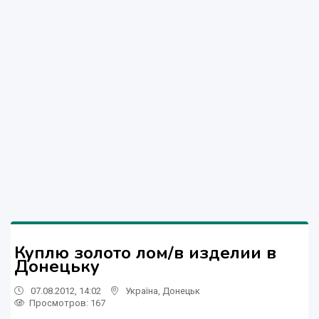
Куплю золото лом/в изделии в
Донецьку
07.08.2012, 14:02
Україна
,
Донецьк
Просмотров
: 167