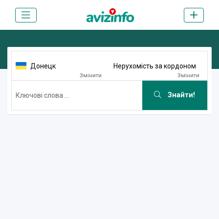
Донецк
Нерухомість за кордоном
Змінити
Змінити
Знайти!