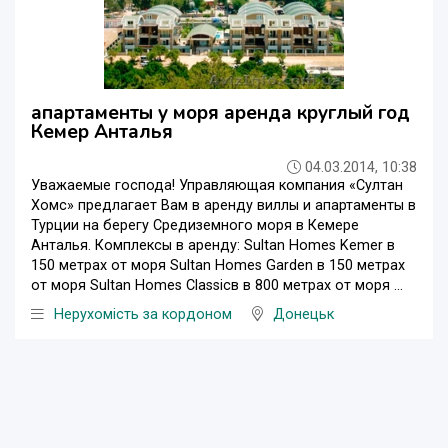
апартаменты у моря аренда круглый год
Кемер Анталья
04.03.2014, 10:38
Уважаемые господа! Управляющая компания «Султан
Хомс» предлагает Вам в аренду виллы и апартаменты в
Турции на берегу Средиземного моря в Кемере
Анталья. Комплексы в аренду: Sultan Homes Kemer в
150 метрах от моря Sultan Homes Garden в 150 метрах
от моря Sultan Homes Classicв в 800 метрах от моря ...
Нерухомість за кордоном
Донецьк