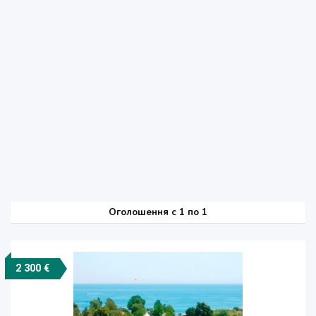
Оголошення
c
1 по 1
2 300 €