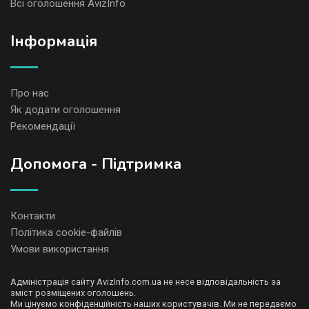
Всі оголошення AvizInfo
Iнформація
Про нас
Як додати оголошення
Рекомендації
Допомога - Підтримка
Контакти
Політика cookie-файлів
Умови використання
Адміністрація сайту AvizInfo.com.ua не несе відповідальність за
зміст розміщених оголошень.
Ми цінуємо конфіденційність наших користувачів. Ми не передаємо