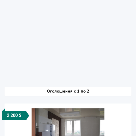
Оголошення
c
1 по 2
2 200 $