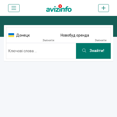
Донецк
Новобуд оренда
Змінити
Змінити
Знайти!