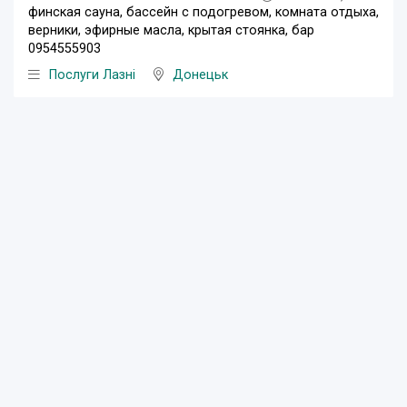
финская сауна, бассейн с подогревом, комната отдыха,
верники, эфирные масла, крытая стоянка, бар
0954555903
Послуги Лазні
Донецьк