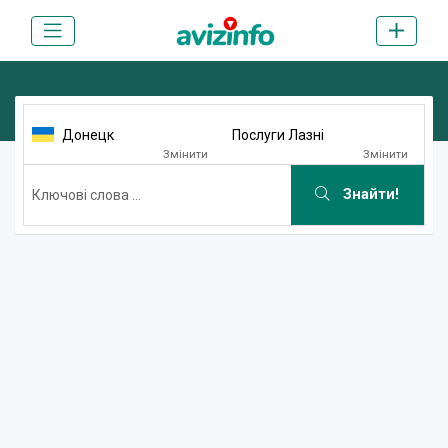
Донецк
Послуги Лазні
Змінити
Змінити
Знайти!