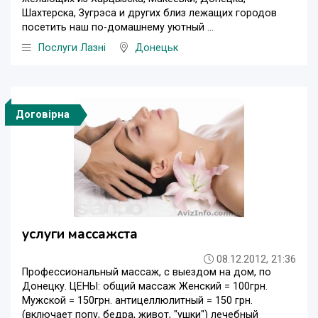
Шахтерска, Зугрэса и других близ лежащих городов
посетить наш по-домашнему уютный ...
Послуги Лазні
Донецьк
Договірна
услуги массажста
08.12.2012, 21:36
Профессиональный массаж, с выездом на дом, по
Донецку. ЦЕНЫ: общий массаж Женский = 100грн.
Мужской = 150грн. антицеллюлитный = 150 грн.
(включает попу, бедра, живот, "ушки") лечебный