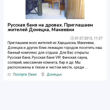
Русская баня на дровах. Приглашаем
жителей Донецка, Макеевки
01.07.2013, 11:37
Приглашаем всех жителей из Харцызска, Макеевки,
Донецка и других близ лежащих городов посетить наш
банный комплекс для отдыха. Для Вас открыты:
Русская баня, Русская баня VIP, Финская сауна,
солярий, массажная комната, бар и др. Мы
расположены в тихом и чистом месте, среди ...
Послуги Лазні
Донецьк