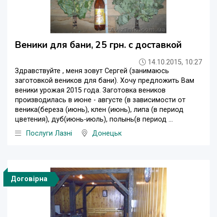
Веники для бани, 25 грн. с доставкой
14.10.2015, 10:27
Здравствуйте , меня зовут Сергей (занимаюсь
заготовкой веников для бани). Хочу предложить Вам
веники урожая 2015 года. Заготовка веников
производилась в июне - августе (в зависимости от
веника(береза (июнь), клен (июнь), липа (в период
цветения), дуб(июнь-июль), полынь(в период ...
Послуги Лазні
Донецьк
Договірна