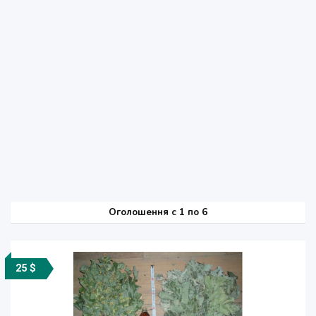
Оголошення
c
1 по 6
25 $