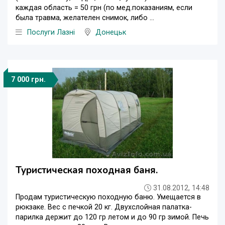
каждая область = 50 грн (по мед.показаниям, если
была травма, желателен снимок, либо ...
Послуги Лазні
Донецьк
7 000 грн.
Туристическая походная баня.
31.08.2012, 14:48
Продам туристическую походную баню. Умещается в
рюкзаке. Вес с печкой 20 кг. Двухслойная палатка-
парилка держит до 120 гр летом и до 90 гр зимой. Печь