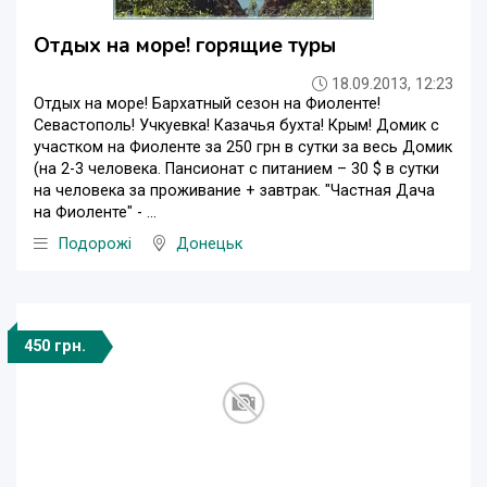
Отдых на море! горящие туры
18.09.2013, 12:23
Отдых на море! Бархатный сезон на Фиоленте!
Севастополь! Учкуевка! Казачья бухта! Крым! Домик с
участком на Фиоленте за 250 грн в сутки за весь Домик
(на 2-3 человека. Пансионат с питанием – 30 $ в сутки
на человека за проживание + завтрак. "Частная Дача
на Фиоленте" - ...
Подорожі
Донецьк
450 грн.