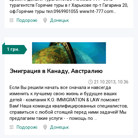
турагентств Горячие туры в г.Харькове пр-т Гагарина 20,
оф.Горячие туры тел.0969901055 www.ht-777.com...
Подорожі
Донецьк
1 грн.
Эмиграция в Канаду, Австралию
21.10.2013, 10:36
Если Вы решили начать все сначала и навсегда
изменить к лучшему свою жизнь и будущее ваших
детей - компания К.О. IMMIGRATION & LAW поможет
Вам! Наша команда квалифицированных специалистов,
справиться с любой стоящей перед ними задачей! Мы
предлагаем такие услуги - - помощь по ...
Подорожі
Донецьк