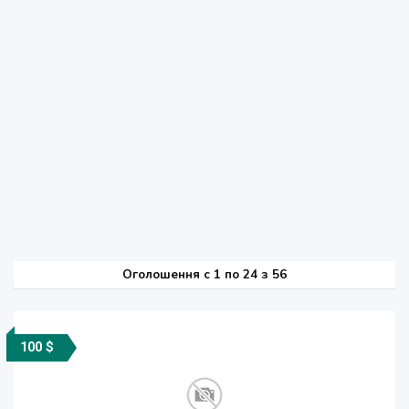
Оголошення
c
1 по 24 з 56
100 $