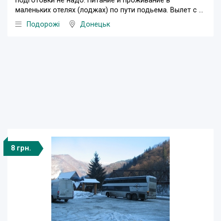
подготовки не надо. Питание и проживание в
маленьких отелях (лоджах) по пути подьема. Вылет с ...
Подорожі
Донецьк
8 грн.