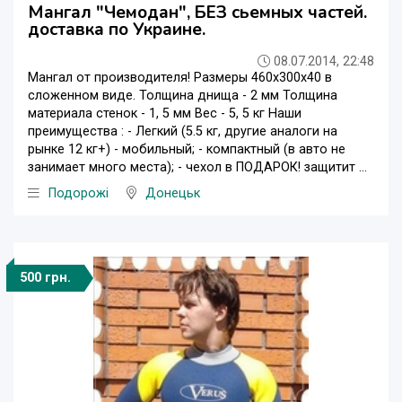
Мангал "Чемодан", БЕЗ сьемных частей.
доставка по Украине.
08.07.2014, 22:48
Мангал от производителя! Размеры 460х300х40 в
сложенном виде. Толщина днища - 2 мм Толщина
материала стенок - 1, 5 мм Вес - 5, 5 кг Наши
преимущества : - Легкий (5.5 кг, другие аналоги на
рынке 12 кг+) - мобильный; - компактный (в авто не
занимает много места); - чехол в ПОДАРОК! защитит ...
Подорожі
Донецьк
500 грн.