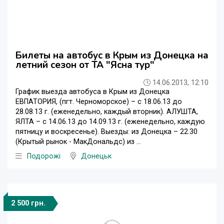
Билеты на автобус в Крым из Донецка на
летний сезон от ТА "Ясна тур"
14.06.2013, 12:10
График выезда автобуса в Крым из Донецка
ЕВПАТОРИЯ, (пгт. Черноморское) – с 18.06.13 до
28.08.13 г. (еженедельно, каждый вторник). АЛУШТА,
ЯЛТА – с 14.06.13 до 14.09.13 г. (еженедельно, каждую
пятницу и воскресенье). Выезды: из Донецка – 22.30
(Крытый рынок - МакДональдс) из ...
Подорожі
Донецьк
2 500 грн.