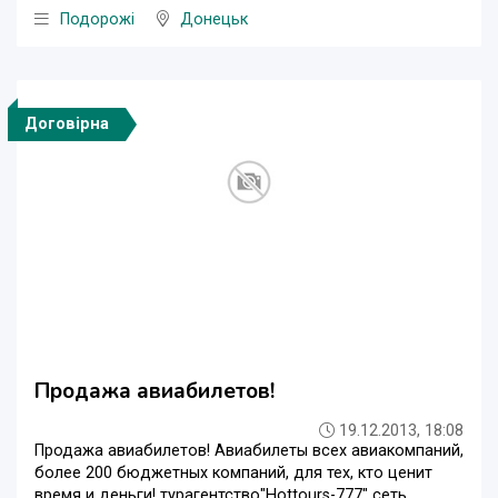
Подорожі
Донецьк
Договірна
Продажа авиабилетов!
19.12.2013, 18:08
Продажа авиабилетов! Авиабилеты всех авиакомпаний,
более 200 бюджетных компаний, для тех, кто ценит
время и деньги! турагентство"Hottours-777" сеть