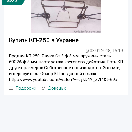
350 $
Купить КП-250 в Украине
08.01.2018, 15:19
Продам КП-250. Рамка Ст 3 ф 8 мм, пружины сталь
60С2А ф 8 мм, насторожка кругового действия. Есть КП
других размеров.Собственное производство. Звоните,
интересуйтесь. Обзор КП по данной ссылке:
https://www.youtube.com/watch?v=eykD4Y_zVt4&t=69s
Подорожі
Донецьк