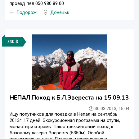
проезд. тел 050 980 89 00
Подорожі
Донецьк
740 $
НЕПАЛ.Поход к Б.Л.Эвереста на 15.09.13
30.03.2013, 15:04
Ищу попутчиков для поездки в Непал на сентябрь
2013г. 17 дней. Экскурсионная программа на ступы,
монастыри и храмы. Плюс треккинговый поход к
базовому лагерю Эвересту (5350м). Особой