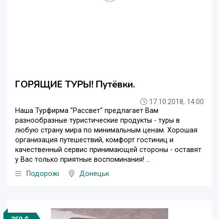
ГОРЯЩИЕ ТУРЫ! Путёвки.
17.10.2018, 14:00
Наша Турфирма "Рассвет" предлагает Вам
разнообразные туристические продукты - туры в
любую страну мира по минимальным ценам. Хорошая
организация путешествий, комфорт гостиниц и
качественный сервис принимающей стороны - оставят
у Вас только приятные воспоминания! ...
Подорожі
Донецьк