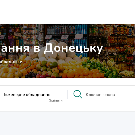
ання в Донецьку
обладнання
Інженерне обладнання
Змінити