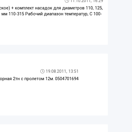
11.10.2011, 16:29
кое) + комплект насадок для диаметров 110, 125,
, мм 110-315 Рабочий диапазон температур, С 100-
19.08.2011, 13:51
порная 2тн с пролетом 12м. 0504701694