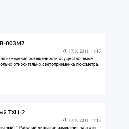
ШВ-003М2
17.10.2011, 11:15
 для измерения освещенности осуществляемым
вольно относительно светоприемника люксметра.
ный ТХЦ-2
17.10.2011, 11:15
тактный) 1 Рабочий диапазон измерения частоты