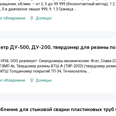
ращения, об/мин. – от 2, 5 до 99 999 (бесконтактный метод). 1.2
1, 0 в диапазоне свыше 999, 9. 1.3 Граница ...
не обладнання
Донецьк
етр ДУ-500, ДУ-200, твердомер для резины п
 НПФ, ООО реализует: Секундомеры механические: Агат, Слава (
ЭМП-4к, Твердомер резины ВТШ-А (ТИР-2033) (твердомер резин
МТШ Толщиномер покрытий ТП-34, Течеискатель ...
не обладнання
Донецьк
бление для стыковой сварки пластиковых труб