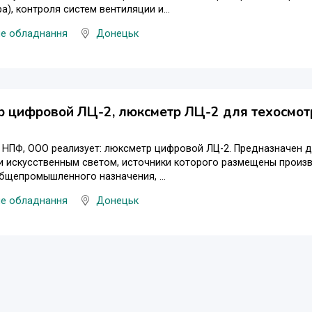
а), контроля систем вентиляции и...
не обладнання
Донецьк
 цифровой ЛЦ-2, люксметр ЛЦ-2 для техосмотр
, НПФ, ООО реализует: люксметр цифровой ЛЦ-2. Предназначен
и искусственным светом, источники которого размещены произ
щепромышленного назначения, ...
не обладнання
Донецьк