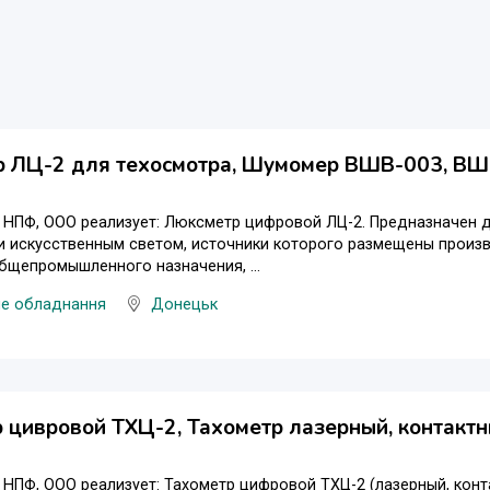
р ЛЦ-2 для техосмотра, Шумомер ВШВ-003, В
, НПФ, ООО реализует: Люксметр цифровой ЛЦ-2. Предназначен
и искусственным светом, источники которого размещены произ
щепромышленного назначения, ...
не обладнання
Донецьк
 цивровой ТХЦ-2, Тахометр лазерный, контакт
 НПФ, ООО реализует: Тахометр цифровой ТХЦ-2 (лазерный, кон