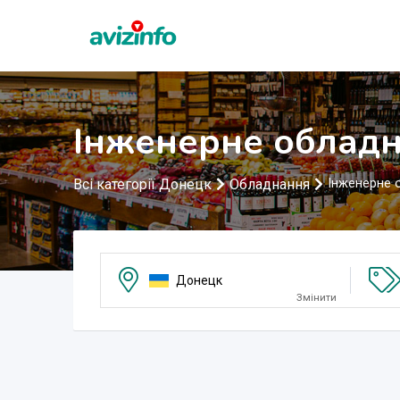
Інженерне обладн
Всі категорії Донецк
Обладнання
Інженерне 
Донецк
Змінити