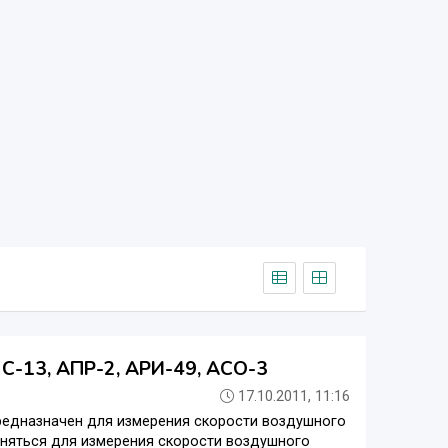
С-13, АПР-2, АРИ-49, АСО-3
17.10.2011, 11:16
редназначен для измерения скорости воздушного
еняться для измерения скорости воздушного