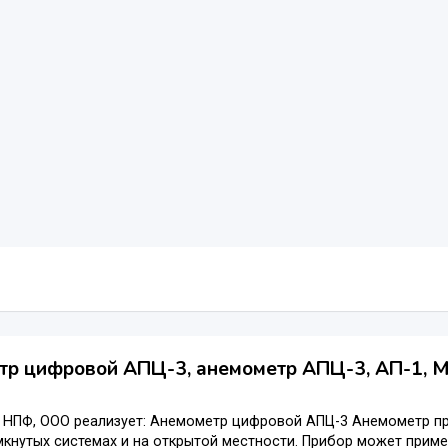
р цифровой АПЦ-3, анемометр АПЦ-3, АП-1, М
, НПФ, ООО реализует: Анемометр цифровой АПЦ-3 Анемометр п
мкнутых системах и на открытой местности. Прибор может прим