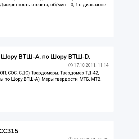
 Дискретность отсчета, об/мин: - 0, 1 в диапазоне
о Шору ВТШ-А, по Шору ВТШ-D.
17.10.2011, 11:14
СОП, СОС, СДС) Твердомеры: Твердомер ТД-42,
ы по Шору ВТШ-А). Меры твердости: МТБ, МТВ,
 СС315