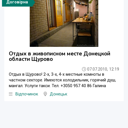
Договірна
Отдых в живописном месте Донецкой
области Щурово
07.07.2010, 12:19
Отдых в Щурово! 2-х, 3-х, 4-х местные комноты в
частном секторе. Имеются холодильник, горячий душ,
мангал. Услуги такси. Тел. +3050 957 40 86 Галина
Відпочинок
Донецьк