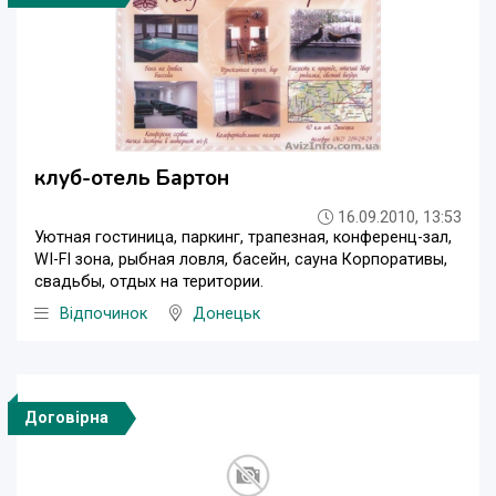
клуб-отель Бартон
16.09.2010, 13:53
Уютная гостиница, паркинг, трапезная, конференц-зал,
WI-FI зона, рыбная ловля, басейн, сауна Корпоративы,
свадьбы, отдых на територии.
Відпочинок
Донецьк
Договірна