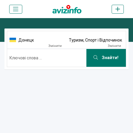
Донецк
Туризм, Спорт і Відпочинок
Змінити
Змінити
Знайти!