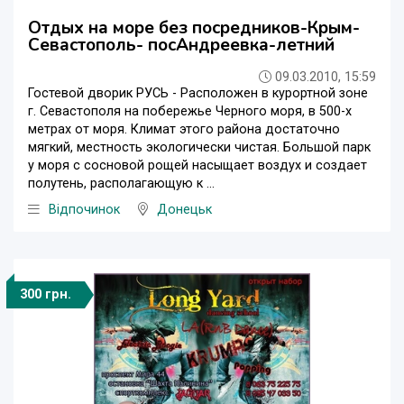
Отдых на море без посредников-Крым-
Севастополь- посАндреевка-летний
09.03.2010, 15:59
Гостевой дворик РУСЬ - Расположен в курортной зоне
г. Севастополя на побережье Черного моря, в 500-х
метрах от моря. Климат этого района достаточно
мягкий, местность экологически чистая. Большой парк
у моря с сосновой рощей насыщает воздух и создает
полутень, располагающую к ...
Відпочинок
Донецьк
300 грн.