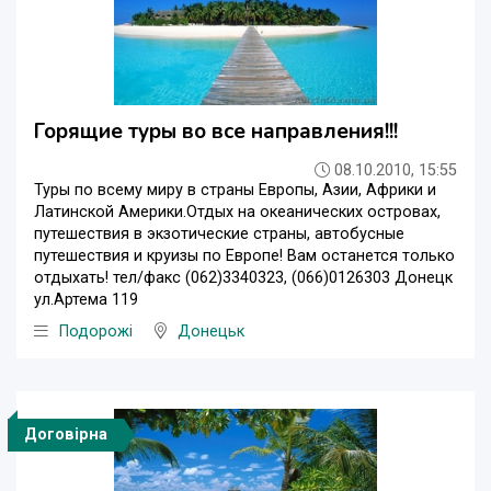
Горящие туры во все направления!!!
08.10.2010, 15:55
Туры по всему миру в страны Европы, Азии, Африки и
Латинской Америки.Отдых на океанических островах,
путешествия в экзотические страны, автобусные
путешествия и круизы по Европе! Вам останется только
отдыхать! тел/факс (062)3340323, (066)0126303 Донецк
ул.Артема 119
Подорожі
Донецьк
Договірна