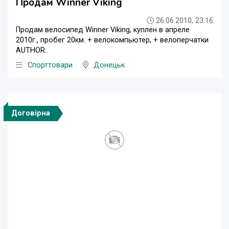
Продам Winner Viking
26.06.2010, 23:16
Продам велосипед Winner Viking, куплен в апреле
2010г., пробег 20км. + велокомпьютер, + велоперчатки
AUTHOR.
Спорттовари
Донецьк
Договірна