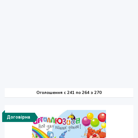
Оголошення
c
241 по 264 з 270
Договірна