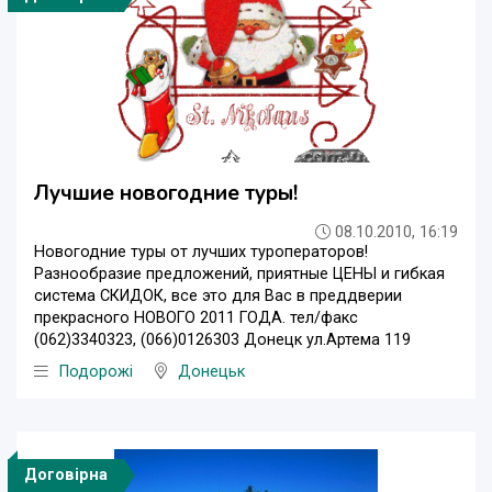
Лучшие новогодние туры!
08.10.2010, 16:19
Новогодние туры от лучших туроператоров!
Разнообразие предложений, приятные ЦЕНЫ и гибкая
система СКИДОК, все это для Вас в преддверии
прекрасного НОВОГО 2011 ГОДА. тел/факс
(062)3340323, (066)0126303 Донецк ул.Артема 119
Подорожі
Донецьк
Договірна