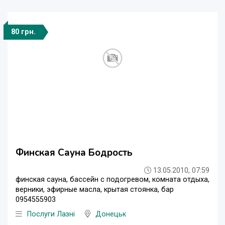
80 грн.
Финская Сауна Бодрость
13.05.2010, 07:59
финская сауна, бассейн с подогревом, комната отдыха,
верники, эфирные масла, крытая стоянка, бар
0954555903
Послуги Лазні
Донецьк