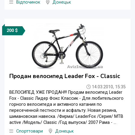
Відпочинок
Донецьк
200 $
Продам велосипед Leader Fox - Classic
14.03.2010, 15:35
ВЕЛОСИПЕД УЖЕ ПРОДАН!!! Продам велосипед Leader
Fox - Classic Лидер Фокс Классик - Для любительского
горного велосипеда и активного катания по
пересеченной пестности и асфальту. Новая резина,
шимановская навеска. /Фирма/ LeaderFox /Серия/ MTB
active /Модель/ Classic /Год выпуска/ 2007 Рама - ...
Спорттовари
Донецьк