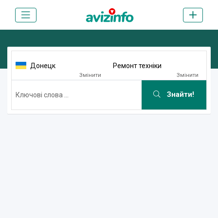
Донецк
Ремонт техніки
Змінити
Змінити
Знайти!