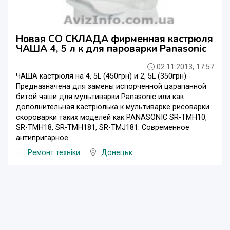
Новая СО СКЛАДА фирменная кастрюля
ЧАША 4, 5 л к для пароварки Panasonic
02.11.2013, 17:57
ЧАША кастрюля на 4, 5L (450грн) и 2, 5L (350грн).
Предназначена для замены испорченной царапанной
битой чаши для мультиварки Panasonic или как
дополнительная кастрюлька к мультиварке рисоварки
скороварки таких моделей как PANASONIC SR-TMH10,
SR-TMH18, SR-TMH181, SR-TMJ181. Современное
антипригарное ...
Ремонт техніки
Донецьк