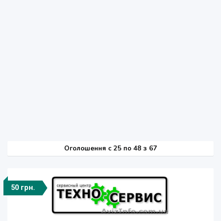
Оголошення
c
25 по 48 з 67
50 грн.