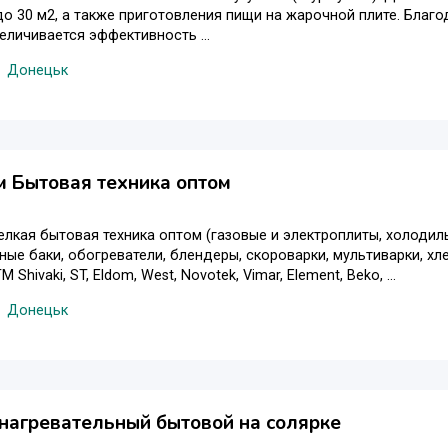
 30 м2, а также приготовления пищи на жарочной плите. Благ
еличивается эффективность ...
Донецьк
 Бытовая техника оптом
елкая бытовая техника оптом (газовые и электроплиты, холодил
ные баки, обогреватели, блендеры, скороварки, мультиварки, хл
 Shivaki, ST, Eldom, West, Novotek, Vimar, Element, Beko, ...
Донецьк
нагревательный бытовой на солярке