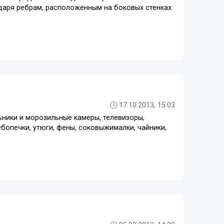
одаря ребрам, расположенным на боковых стенках
17.10.2013, 15:03
ьники и морозильные камеры, телевизоры,
ебопечки, утюги, фены, соковыжималки, чайники,