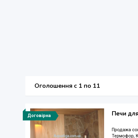
Оголошення
c
1 по 11
Печи для
Договірна
Продажа сов
Термофор, К