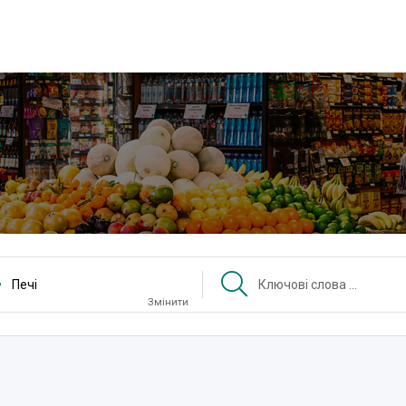
Печі
Змінити