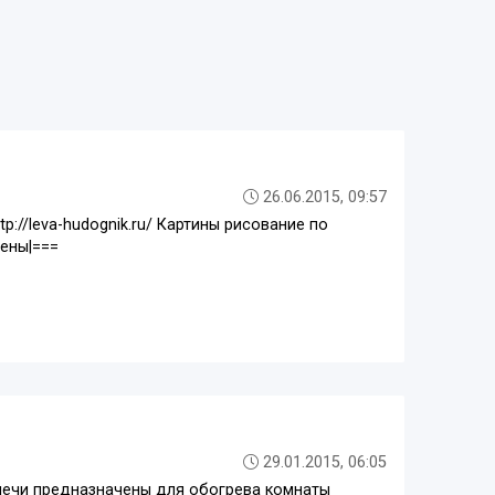
26.06.2015, 09:57
//leva-hudognik.ru/ Картины рисование по
ены|===
29.01.2015, 06:05
 печи предназначены для обогрева комнаты