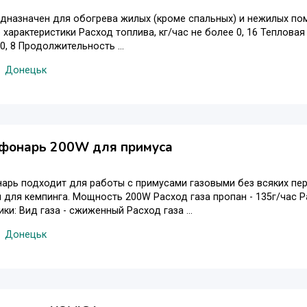
дназначен для обогрева жилых (кроме спальных) и нежилых по
 характеристики Расход топлива, кг/час не более 0, 16 Тепловая
 0, 8 Продолжительность ...
Донецьк
 фонарь 200W для примуса
арь подходит для работы с примусами газовыми без всяких пе
для кемпинга. Мощность 200W Расход газа пропан - 135г/час Ра
ки: Вид газа - сжиженный Расход газа ...
Донецьк