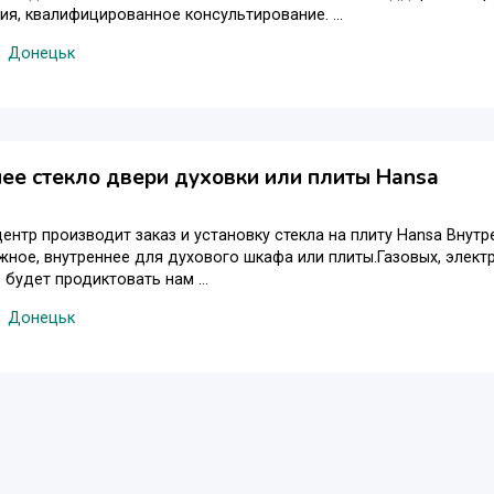
я, квалифицированное консультирование. ...
Донецьк
ее стекло двери духовки или плиты Hansa
ентр производит заказ и установку стекла на плиту Hansa Внутр
жное, внутреннее для духового шкафа или плиты.Газовых, элект
будет продиктовать нам ...
Донецьк