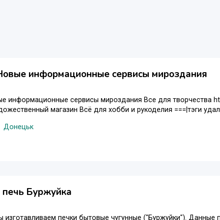
Новые информационные сервисы мироздания
е информационные сервисы мироздания Все для творчества http:
ожественный магазин Всё для хобби и рукоделия ===|тэги удал
Донецьк
 печь Буржуйка
 изготавливаем печки бытовые чугунные ("Буржуйки"). Данные