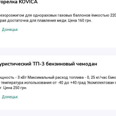
горелка KOVICA
ьезорозжигом для одноразовых газовых баллонов ёмкостью 220 
орая достаточна для плавления меди. Цена 160 грн.
Донецьк
уристический ТП-3 бензиновый чемодан
щность - 3 кВт Максимальный расход топлива - 0, 25 кг/час Емко
температура использования от -40 до +40 град Укомплектован
г. Цена 250 грн.
Донецьк