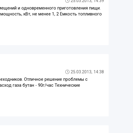
25.03.2013, 14:39
мещений и одновременного приготовления пищи.
 мощность, кВт, не менее 1, 2 Емкость топливного
25.03.2013, 14:38
реходников. Отличное решение проблемы с
сход газа бутан - 90г/час Технические