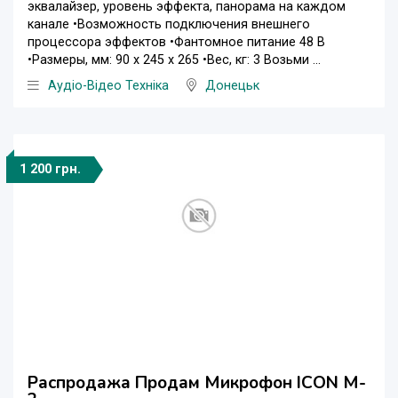
эквалайзер, уровень эффекта, панорама на каждом
канале •Возможность подключения внешнего
процессора эффектов •Фантомное питание 48 В
•Размеры, мм: 90 х 245 х 265 •Вес, кг: 3 Возьми ...
Аудіо-Відео Техніка
Донецьк
1 200 грн.
Распродажа Продам Микрофон ICON M-