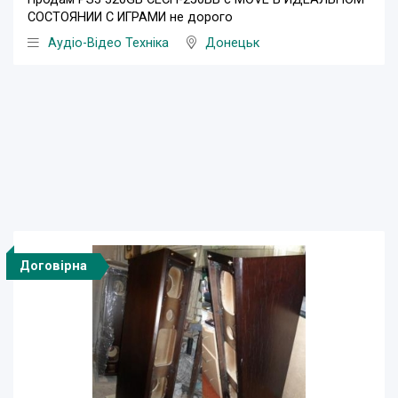
СОСТОЯНИИ С ИГРАМИ не дорого
Аудіо-Відео Техніка
Донецьк
Договірна