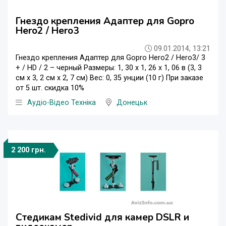
Гнездо крепления Адаптер для Gopro
Hero2 / Hero3
09.01.2014, 13:21
Гнездо крепления Адаптер для Gopro Hero2 / Hero3/ 3
+ / HD / 2 – черный Размеры: 1, 30 х 1, 26 х 1, 06 в (3, 3
см х 3, 2 см х 2, 7 см) Вес: 0, 35 унции (10 г) При заказе
от 5 шт. скидка 10%
Аудіо-Відео Техніка
Донецьк
2 200 грн.
Стедикам Stedivid для камер DSLR и