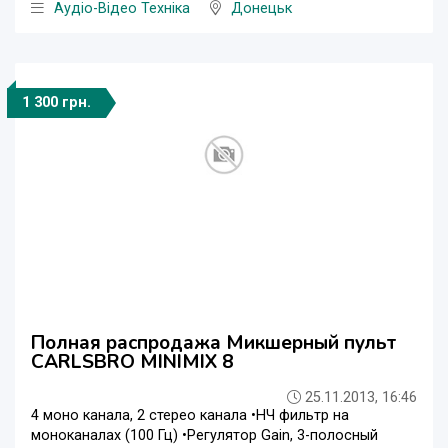
Аудіо-Відео Техніка
Донецьк
1 300 грн.
Полная распродажа Микшерный пульт
CARLSBRO MINIMIX 8
25.11.2013, 16:46
4 моно канала, 2 стерео канала •НЧ фильтр на
моноканалах (100 Гц) •Регулятор Gain, 3-полосный