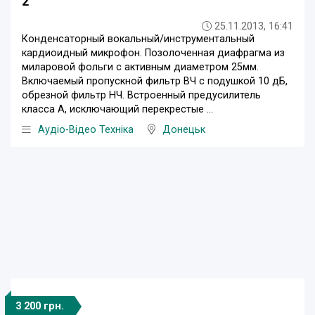
2
25.11.2013, 16:41
Конденсаторный вокальный/инструментальный
кардиоидный микрофон. Позолоченная диафрагма из
миларовой фольги с активным диаметром 25мм.
Включаемый пропускной фильтр ВЧ с подушкой 10 дБ,
обрезной фильтр НЧ. Встроенный предусилитель
класса А, исключающий перекрестые ...
Аудіо-Відео Техніка
Донецьк
3 200 грн.