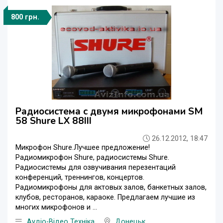
800 грн.
Радиосистема с двумя микрофонами SM
58 Shure LX 88III
26.12.2012, 18:47
Микрофон Shure.Лучшее предложение!
Радиомикрофон Shure, радиосистемы Shure.
Радиосистемы для озвучивания перезентаций
конференций, треннингов, концертов.
Радиомикрофоны для актовых залов, банкетных залов,
клубов, ресторанов, караоке. Предлагаем лучшие из
многих микрофонов и ...
Аудіо-Відео Техніка
Донецьк