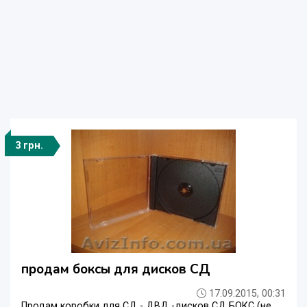
3 грн.
продам боксы для дисков СД
17.09.2015, 00:31
Продам коробки для СД - ДВД -дисков СД БОКС (не