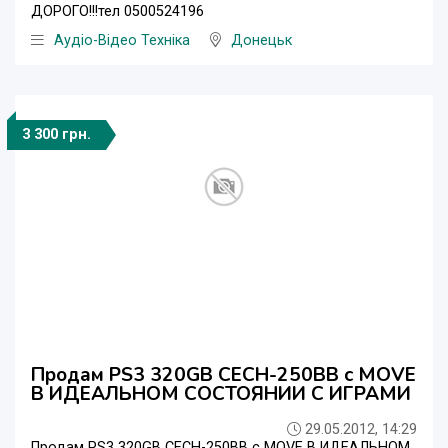
ДОРОГО!!!тел 0500524196
Аудіо-Відео Техніка
Донецьк
3 300 грн.
Продам PS3 320GB CECH-250BB c MOVE
В ИДЕАЛЬНОМ СОСТОЯНИИ С ИГРАМИ
29.05.2012, 14:29
Продам PS3 320GB CECH-250BB c MOVE В ИДЕАЛЬНОМ