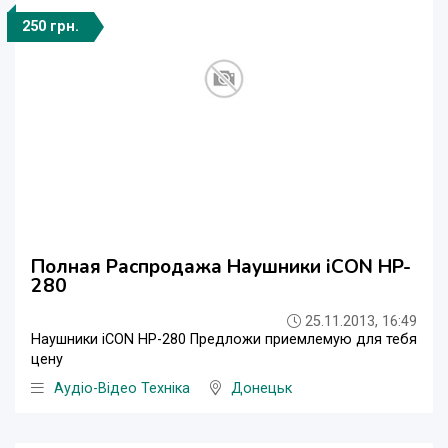
250 грн.
Полная Распродажа Наушники iCON HP-
280
25.11.2013, 16:49
Наушники iCON HP-280 Предложи приемлемую для тебя
цену
Аудіо-Відео Техніка
Донецьк