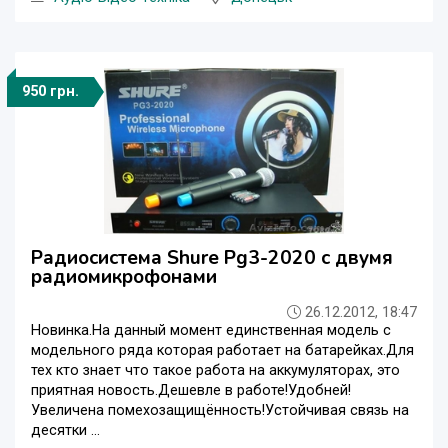
950 грн.
Радиосистема Shure Pg3-2020 с двумя
радиомикрофонами
26.12.2012, 18:47
Новинка.На данный момент единственная модель с
модельного ряда которая работает на батарейках.Для
тех кто знает что такое работа на аккумуляторах, это
приятная новость.Дешевле в работе!Удобней!
Увеличена помехозащищённость!Устойчивая связь на
десятки ...