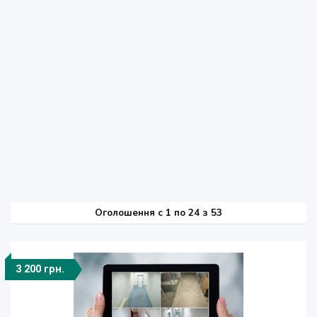
Оголошення
c
1 по 24 з 53
3 200 грн.