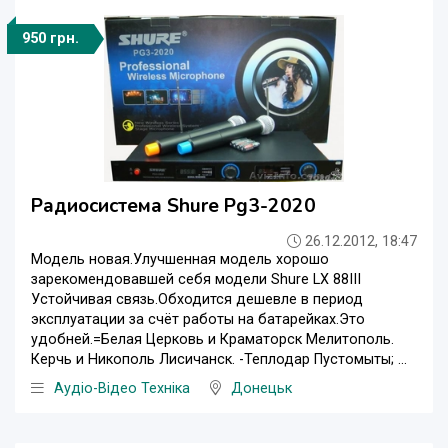
950 грн.
Радиосистема Shure Pg3-2020
26.12.2012, 18:47
Модель новая.Улучшенная модель хорошо
зарекомендовавшей себя модели Shure LX 88III
Устойчивая связь.Обходится дешевле в период
эксплуатации за счёт работы на батарейках.Это
удобней.=Белая Церковь и Краматорск Мелитополь.
Керчь и Никополь Лисичанск. -Теплодар Пустомыты; ...
Аудіо-Відео Техніка
Донецьк