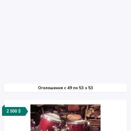
Оголошення
c
49 по 53 з 53
2 500 $