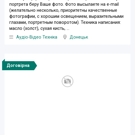
портрета беру Ваше фото. Фото высылаете на e-mail
(желательно несколько, приоритетны качественные
фотографии, с хорошим освещением, выразительными
глазами, портретным поворотом). Техника написания:
масло (холст), сухая кисть, ...
Аудіо-Відео Техніка
Донецьк
Договірна