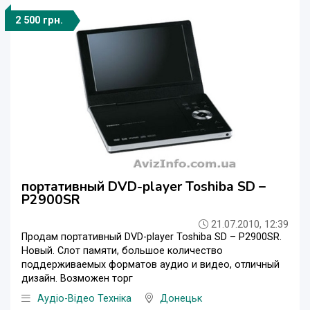
2 500 грн.
портативный DVD-player Toshiba SD –
P2900SR
21.07.2010, 12:39
Продам портативный DVD-player Toshiba SD – P2900SR.
Новый. Слот памяти, большое количество
поддерживаемых форматов аудио и видео, отличный
дизайн. Возможен торг
Аудіо-Відео Техніка
Донецьк