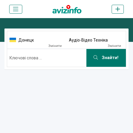
Донецк
Аудіо-Відео Техніка
Змінити
Змінити
Знайти!