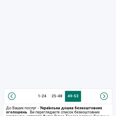
1-24
25-48
49-53
До Ваших послуг -
Українська дошка безкоштовних
оголошень
. Ви переглядаєте список безкоштовних