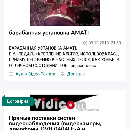
барабанная установка AMATI
09.10.2010, 21:53
БАРАБАННАЯ УСТАНОВКА AMATI,
Б.У.+ПЕДАЛЬ+КРЕПЛЕНИЕ АЛЬТОВ, ИСПОЛЬЗОВАЛАСЬ,
ПРИИМУЩЕСТВЕННО В ЧАСТНЫХ ЦЕЛЯХ, КАК ХОББИ, В
ОТЛИЧНОМ СОСТОЯНИИ .ТОРГ.ов, использо
Аудіо-Відео Техніка
Донецьк
Договірна
Прямые поставки систем
видеонаблюдения (видеокамеры,
домофоны, DVR 0404LE-A и,