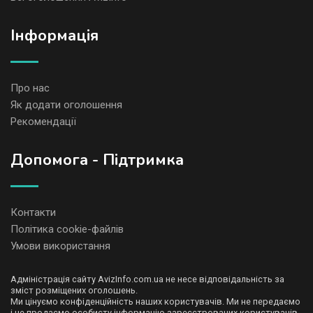
Iнформація
Про нас
Як додати оголошення
Рекомендації
Допомога - Підтримка
Контакти
Політика cookie-файлів
Умови використання
Адміністрація сайту AvizInfo.com.ua не несе відповідальність за
зміст розміщених оголошень.
Ми цінуємо конфіденційність наших користувачів. Ми не передаємо
і не продаємо особисту інформацію зареєстрованих користувачів