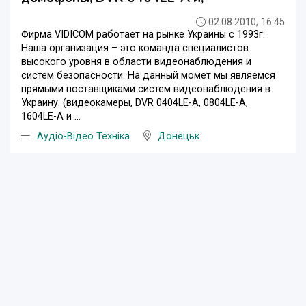
02.08.2010, 16:45
Фирма VIDICOM работает на рынке Украины с 1993г.
Наша организация – это команда специалистов
высокого уровня в области видеонаблюдения и
систем безопасности. На данный момет мы являемся
прямыми поставщиками систем видеонаблюдения в
Украину. (видеокамеры, DVR 0404LE-A, 0804LE-A,
1604LE-A и ...
Аудіо-Відео Техніка
Донецьк