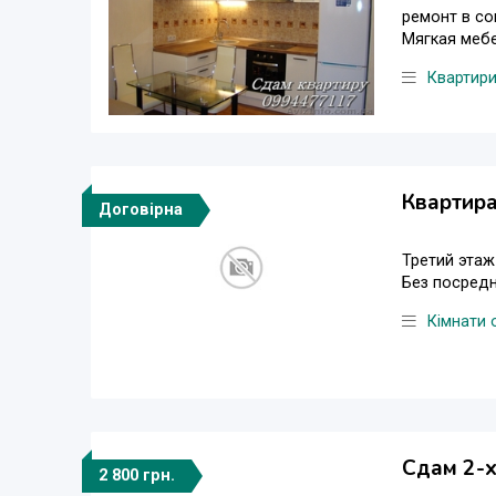
ремонт в со
Мягкая мебел
Квартир
Квартира
Договірна
Третий этаж
Без посредн
Кімнати 
Сдам 2-х
2 800 грн.