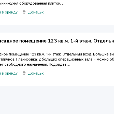
мини-кухня оборудованная плитой, ...
 в оренду
Донецьк
асадное помещение 123 кв.м. 1-й этаж. Отдель
дное помещение 123 кв.м. 1-й этаж. Отдельный вход. Большие ви
тличное. Планировка: 2 больших операционных зала – можно объ
нет свободного назначения. Подойдет ...
 в оренду
Донецьк