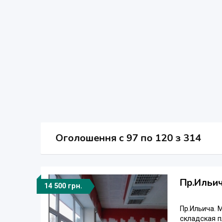
Оголошення
c
97 по 120 з 314
Пр.Ильич
14 500 грн.
Пр.Ильича. 
складская п