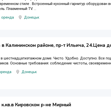
временном стиле . Встроенный кухонный гарнитур оборудован в
ь. Плазменный TV. ...
и оренда
Донецьк
 в Калининском районе, пр-т Ильича, 24.Цена 
 в шестнадцатиэтажном доме. Чисто. Удобно. Доступно. Все по
иков. Основные требования: соблюдение чистоты, своевременн
оренда
Донецьк
 к.кв.в Кировском р-не Мирный