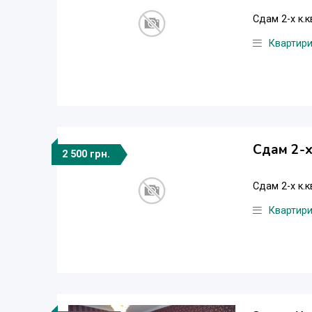
Сдам 2-х к.
Квартир
Сдам 2-х
2 500 грн.
Сдам 2-х к.к
Квартир