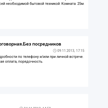
сей необходимой бытовой техникой. Комната: 25м.
договорная.Без посредников
09.11.2013, 17:15
дробности по телефону и/или при личной встрече.
ая оплата, порядочность.