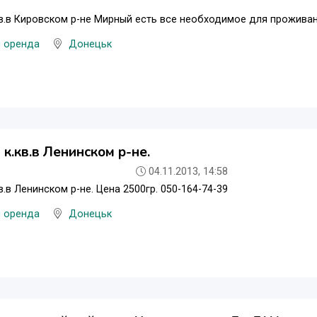
кв.в Кировском р-не Мирный есть все необходимое для проживани
и оренда
Донецьк
 к.кв.в Ленинском р-не.
04.11.2013, 14:58
в.в Ленинском р-не. Цена 2500гр. 050-164-74-39
и оренда
Донецьк