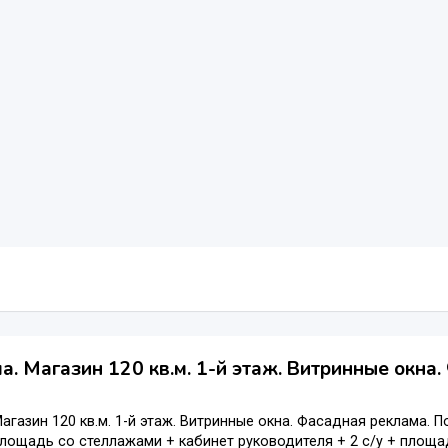
а. Магазин 120 кв.м. 1-й этаж. Витринные окна
Магазин 120 кв.м. 1-й этаж. Витринные окна. Фасадная реклама. По
лощадь со стеллажами + кабинет руководителя + 2 с/у + площа