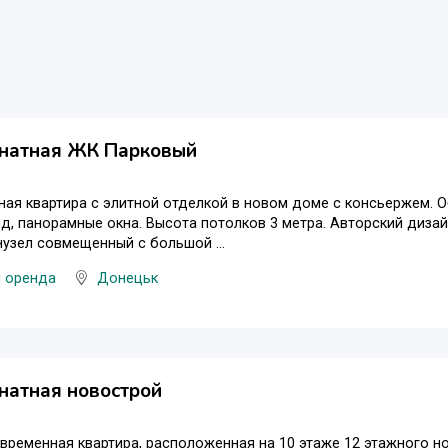
натная ЖК Парковый
ая квартира с элитной отделкой в новом доме с консьержем. 
д, панорамные окна. Высота потолков 3 метра. Авторский дизайн
нузел совмещенный с большой ...
и оренда
Донецьк
натная новострой
временная квартира, расположенная на 10 этаже 12 этажного н