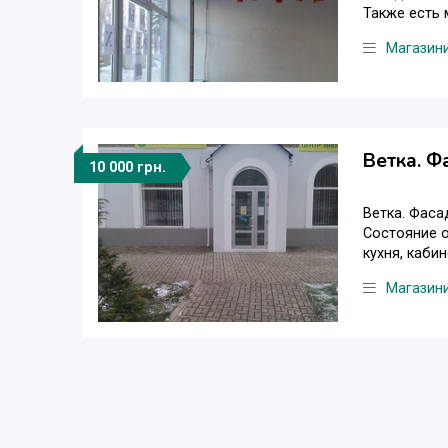
Также есть 
Магазини
Ветка. Ф
10 000 грн.
Ветка. Фаса
Состояние о
кухня, каби
Магазини