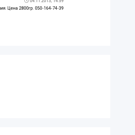
04.11.2013, 14:59
я. Цена 2800гр. 050-164-74-39