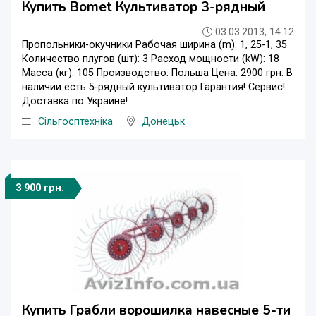
Купить Bomet Культиватор 3-рядный
03.03.2013, 14:12
Пропольники-окучники Рабочая ширина (m): 1, 25-1, 35
Количество плугов (шт): 3 Расход мощности (kW): 18
Масса (кг): 105 Производство: Польша Цена: 2900 грн. В
наличии есть 5-рядный культиватор Гарантия! Сервис!
Доставка по Украине!
Сільгосптехніка
Донецьк
3 900 грн.
Купить Грабли ворошилка навесные 5-ти