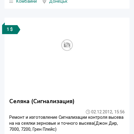
Комбайни
Донецьк
1 $
Селяка (Сигнализация)
02.12.2012, 15:56
Ремонт и изготовление Сигнализации контроля высева
на на сеялки зерновые и точного высева(Джон Дир,
7000, 7200, Грен Плейс)