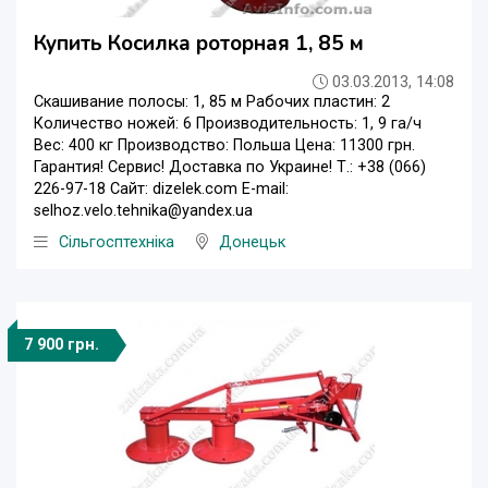
Купить Косилка роторная 1, 85 м
03.03.2013, 14:08
Скашивание полосы: 1, 85 м Рабочих пластин: 2
Количество ножей: 6 Производительность: 1, 9 га/ч
Вес: 400 кг Производство: Польша Цена: 11300 грн.
Гарантия! Сервис! Доставка по Украине! Т.: +38 (066)
226-97-18 Сайт: dizelek.com E-mail:
selhoz.velo.tehnika@yandex.ua
Сільгосптехніка
Донецьк
7 900 грн.