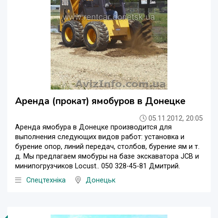
Аренда (прокат) ямобуров в Донецке
05.11.2012, 20:05
Аренда ямобура в Донецке производится для
выполнения следующих видов работ: установка и
бурение опор, линий передач, столбов, бурение ям и т.
д. Мы предлагаем ямобуры на базе экскаватора JCB и
минипогрузчиков Locust.. 050 328-45-81 Дмитрий.
Спецтехніка
Донецьк