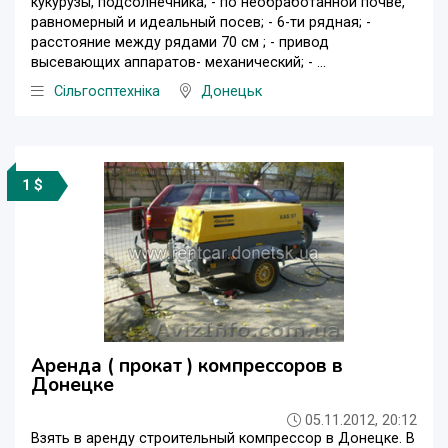
кукурузы, подсолнечника; - по необработанной почве,
равномерный и идеальный посев; - 6-ти рядная; -
расстояние между рядами 70 см ; - привод
высевающих аппаратов- механический; - ...
Сільгосптехніка
Донецьк
1 $
Аренда ( прокат ) компрессоров в
Донецке
05.11.2012, 20:12
Взять в аренду строительный компрессор в Донецке. В