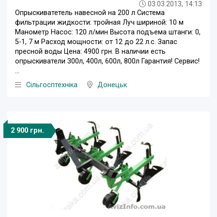
03.03.2013, 14:13
Опрыскиватетель навесной на 200 л Система
фильтрации жидкости: тройная Луч шириной: 10 м
Манометр Насос: 120 л/мин Высота подъема штанги: 0,
5-1, 7 м Расход мощности: от 12 до 22 л.с. Запас
пресной воды Цена: 4900 грн. В наличии есть
опрыскиватели 300л, 400л, 600л, 800л Гарантия! Сервис!
...
Сільгосптехніка
Донецьк
2 900 грн.