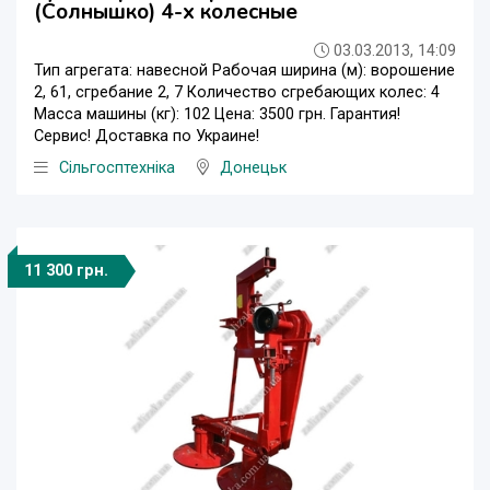
(Солнышко) 4-х колесные
03.03.2013, 14:09
Тип агрегата: навесной Рабочая ширина (м): ворошение
2, 61, сгребание 2, 7 Количество сгребающих колес: 4
Масса машины (кг): 102 Цена: 3500 грн. Гарантия!
Сервис! Доставка по Украине!
Сільгосптехніка
Донецьк
11 300 грн.