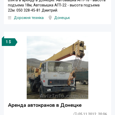
Взять в аренду в Донецке: Автовышка АГП-18 - высота
подъема 18м, Автовышка АГП-22 - высота подъема
22м. 050 328-45-81 Дмитрий.
Дорожня техніка
Донецьк
1 $
Аренда автокранов в Донецке
05.11.2012, 20:06