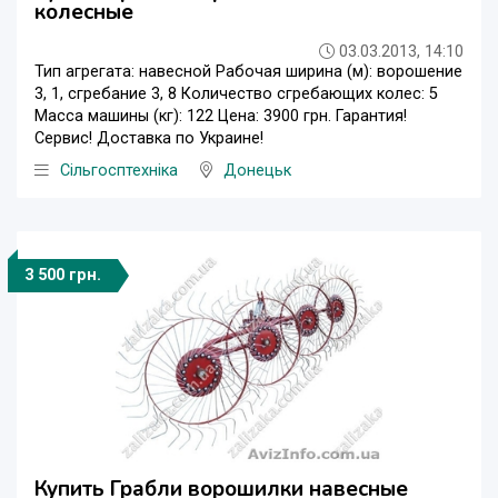
колесные
03.03.2013, 14:10
Тип агрегата: навесной Рабочая ширина (м): ворошение
3, 1, сгребание 3, 8 Количество сгребающих колес: 5
Масса машины (кг): 122 Цена: 3900 грн. Гарантия!
Сервис! Доставка по Украине!
Сільгосптехніка
Донецьк
3 500 грн.
Купить Грабли ворошилки навесные