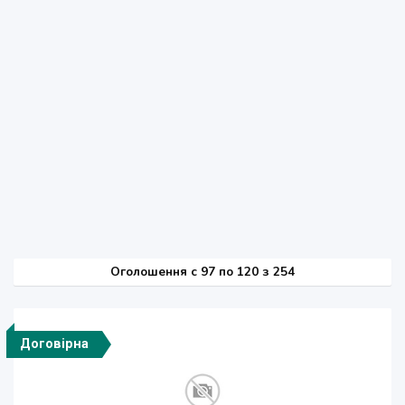
Оголошення
c
97 по 120 з 254
Договірна