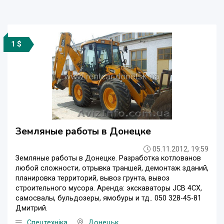
1 $
Земляные работы в Донецке
05.11.2012, 19:59
Земляные работы в Донецке. Разработка котлованов
любой сложности, отрывка траншей, демонтаж зданий,
планировка территорий, вывоз грунта, вывоз
строительного мусора. Аренда: экскаваторы JCB 4CX,
самосвалы, бульдозеры, ямобуры и тд.. 050 328-45-81
Дмитрий.
Спецтехніка
Донецьк