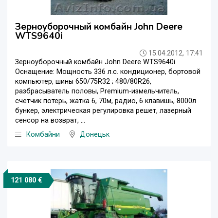
Зерноуборочный комбайн John Deere
WTS9640i
15.04.2012, 17:41
Зерноуборочный комбайн John Deere WTS9640i
Оснащение: Мощность 336 л.с. кондиционер, бортовой
компьютер, шины 650/75R32 ; 480/80R26,
разбрасыватель половы, Premium-измельчитель,
счетчик потерь, жатка 6, 70м, радио, 6 клавишь, 8000л
бункер, электрическая регулировка решет, лазерный
сенсор на возврат, ...
Комбайни
Донецьк
121 080 €