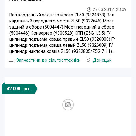
27.03.2012, 23:09
Вал карданный заднего моста ZL50 (9324873) Вал
карданный переднего моста ZL50 (9322646) Мост
задний в сборе (5004447) Мост передний в сборе
(5004446) Конвертер (9300528) КПП (Z5G.1.3.5) Г/
цилиндр подъема ковша правый ZL50 (9326008) Г/
цилиндр подъема ковша левый ZL50 (9326009) Г/
цилиндр наклона ковша ZL50 (9322835/Z5G.7.1.1)...
Запчастини до сільгосптехніки
Донецьк
42 000 грн.