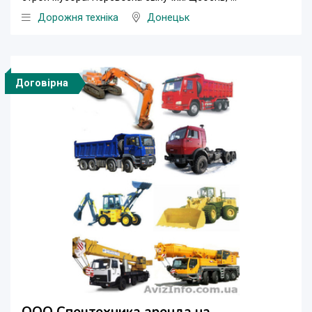
Дорожня техніка
Донецьк
Договірна
ООО Спецтехника аренда на