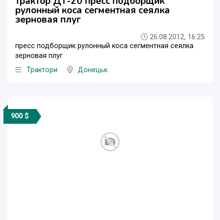
трактор ДТ-20 пресс подборщик
рулонный коса сегментная сеялка
зерновая плуг
26.08.2012, 16:25
пресс подборщик рулонный коса сегментная сеялка
зерновая плуг
Трактори
Донецьк
900 $