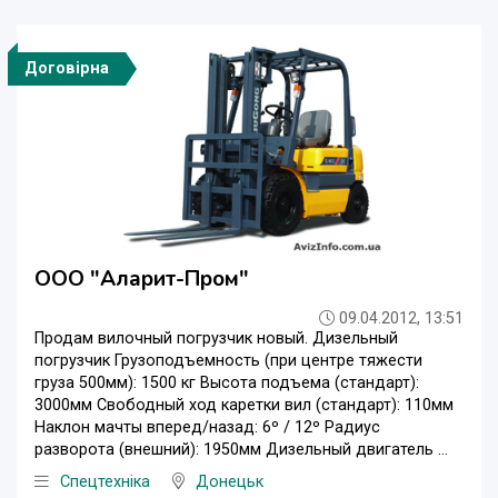
Договірна
ООО "Аларит-Пром"
09.04.2012, 13:51
Продам вилочный погрузчик новый. Дизельный
погрузчик Грузоподъемность (при центре тяжести
груза 500мм): 1500 кг Высота подъема (стандарт):
3000мм Свободный ход каретки вил (стандарт): 110мм
Наклон мачты вперед/назад: 6º / 12º Радиус
разворота (внешний): 1950мм Дизельный двигатель ...
Спецтехніка
Донецьк