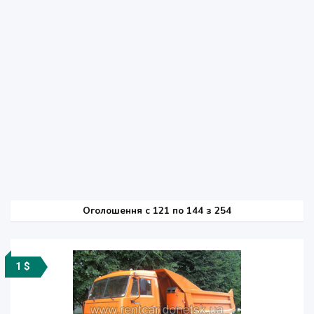
Оголошення
c
121 по 144 з 254
1 $