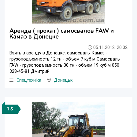
Аренда ( прокат ) самосвалов FAW и
Камаз в Донецке
05.11.2012, 20:02
Взять в аренду в Донецке: самосвалы Камаз -
грузоподъемность 12 тн - объем 7 куб.м Самосвалы
FAW - грузоподъемность 30 тн - объем 19 куб.м 050
328-45-81 Дмитрий.
Спецтехніка
Донецьк
1 $