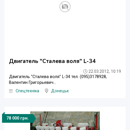
Двигатель "Сталева воля" L-34
22.03.2012, 10:19
Двигатель "Сталева воля" L-34 тел. (095)3178928,
Валентин Григорьевич...
Спецтехніка
Донецьк
78 000 грн.