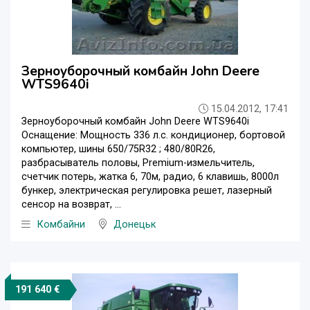
Зерноуборочный комбайн John Deere
WTS9640i
15.04.2012, 17:41
Зерноуборочный комбайн John Deere WTS9640i
Оснащение: Мощность 336 л.с. кондиционер, бортовой
компьютер, шины 650/75R32 ; 480/80R26,
разбрасыватель половы, Premium-измельчитель,
счетчик потерь, жатка 6, 70м, радио, 6 клавишь, 8000л
бункер, электрическая регулировка решет, лазерный
сенсор на возврат, ...
Комбайни
Донецьк
191 640 €