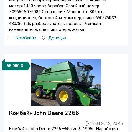
выпуска 2006 Примерная наработка: 2034 часов
мотор/1430 часов барабан Серийный номер:
Z09660A076089 Оснащение: Мощность 302 л.с.
кондиционер, бортовой компьютер, шины 650/75R32 ;
480/80R26, разбрасыватель половы, Premium-
измельчитель, счетчик потерь, жатка...
Комбайни
Донецьк
65 000 $
Комбайн John Deere 2266
13.04.2012, 20:45
Комбайн John Deere 2266 –65 тис.$. 1996г. Наработка-