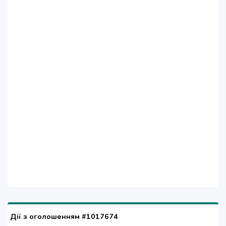
Дії з оголошенням #1017674