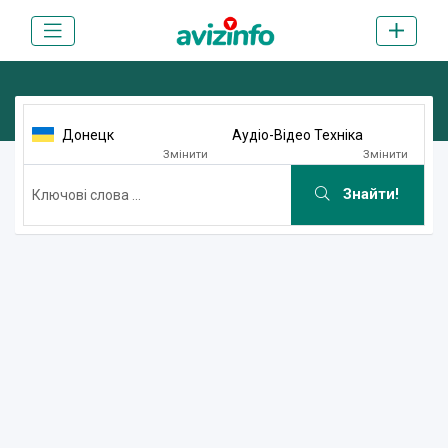
Донецк
Аудіо-Відео Техніка
Змінити
Змінити
Знайти!