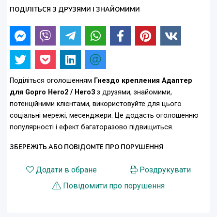
ПОДІЛІТЬСЯ З ДРУЗЯМИ І ЗНАЙОМИМИ
Поділіться оголошенням
Гнездо крепления Адаптер
для Gopro Hero2 / Hero3
з друзями, знайомими,
потенційними клієнтами, використовуйте для цього
соціальні мережі, месенджери. Це додасть оголошенню
популярності і ефект багаторазово підвищиться.
ЗБЕРЕЖІТЬ АБО ПОВІДОМТЕ ПРО ПОРУШЕННЯ
Додати в обране
Роздрукувати
Повідомити про порушення