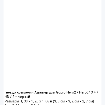
Гнездо крепления Адаптер для Gopro Hero2 / Hero3/ 3 + /
HD / 2 – черный
Размеры: 1, 30 х 1, 26 х 1, 06 в (3, 3 см х 3, 2 см х 2, 7 см)