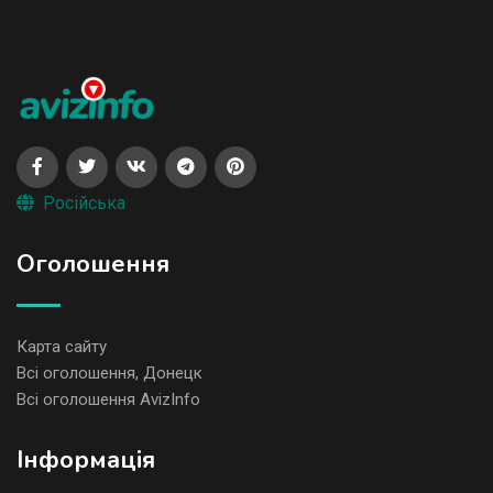
Російська
Оголошення
Карта сайту
Всі оголошення, Донецк
Всі оголошення AvizInfo
Iнформація