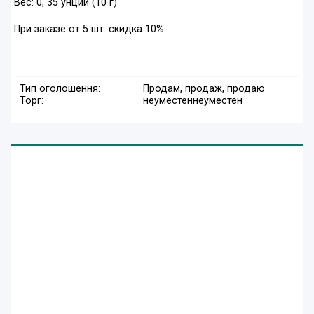
Вес: 0, 35 унции (10 г)
При заказе от 5 шт. скидка 10%
Тип оголошення:
Продам, продаж, продаю
Торг:
неуместен
неуместен