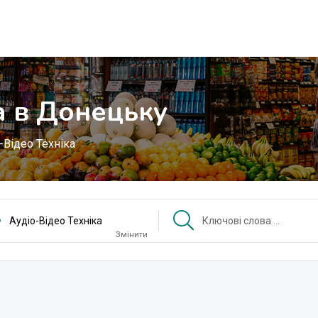
а в Донецьку
-Відео Техніка
Аудіо-Відео Техніка
Змінити