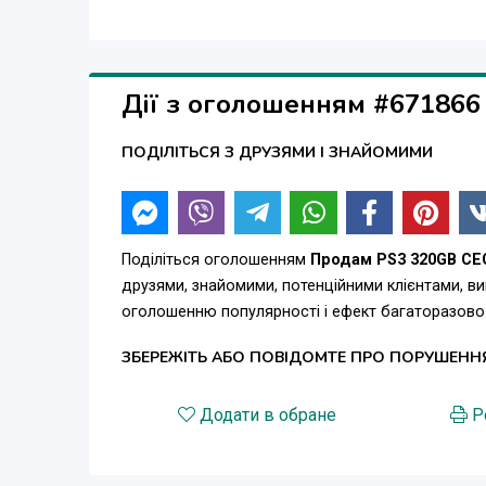
Дії з оголошенням #671866
ПОДІЛІТЬСЯ З ДРУЗЯМИ І ЗНАЙОМИМИ
Поділіться оголошенням
Продам PS3 320GB C
друзями, знайомими, потенційними клієнтами, в
оголошенню популярності і ефект багаторазово
ЗБЕРЕЖІТЬ АБО ПОВІДОМТЕ ПРО ПОРУШЕНН
Додати в обране
Р