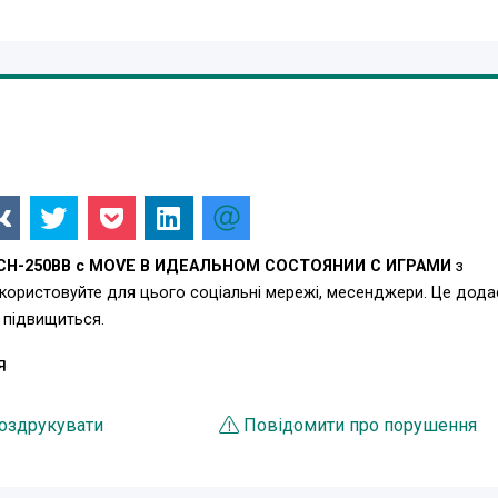
ECH-250BB c MOVE В ИДЕАЛЬНОМ СОСТОЯНИИ С ИГРАМИ
з
икористовуйте для цього соціальні мережі, месенджери. Це дода
 підвищиться.
Я
оздрукувати
Повідомити про порушення