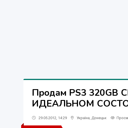
Продам PS3 320GB 
ИДЕАЛЬНОМ СОСТОЯ
29.05.2012, 14:29
Україна
,
Донецьк
Просм