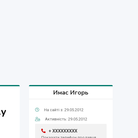
Имас Игорь
у
На сайті з: 29.05.2012
Активність: 29.05.2012
+ XXXXXXXXX
Показати телефон продавця