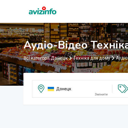
Аудіо-Відео Технік
Аудіо
Всі категорії Донецк
Техніка для дому
Донецк
Змінити