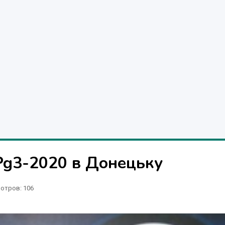
Pg3-2020 в Донецьку
отров
: 106