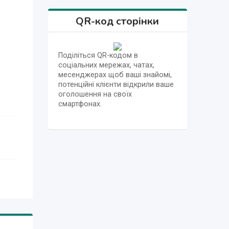
QR-код сторінки
Поділіться QR-кодом в
соціальних мережах, чатах,
месенджерах щоб ваші знайомі,
потенційні клієнти відкрили ваше
оголошення на своїх
смартфонах.