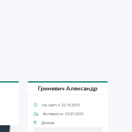
Гриневич Александр
На сайті з: 22.10.2012
Активність: 25.07.2013
Донецк