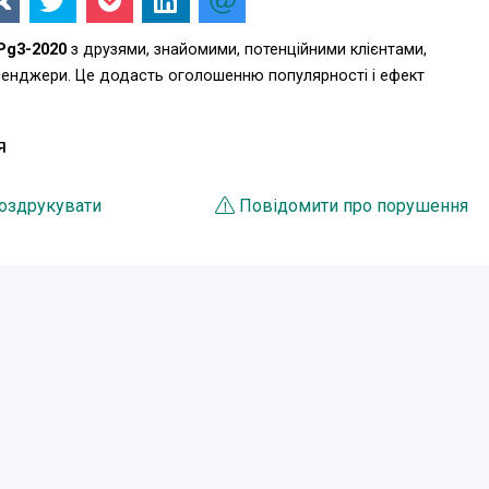
Pg3-2020
з друзями, знайомими, потенційними клієнтами,
есенджери. Це додасть оголошенню популярності і ефект
Я
оздрукувати
Повідомити про порушення