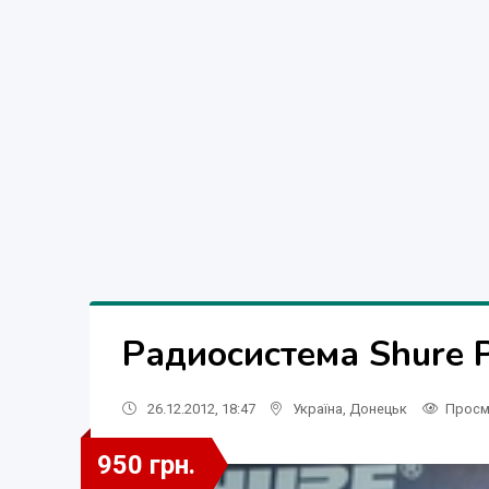
Радиосистема Shure 
26.12.2012, 18:47
Україна
,
Донецьк
Просм
950 грн.