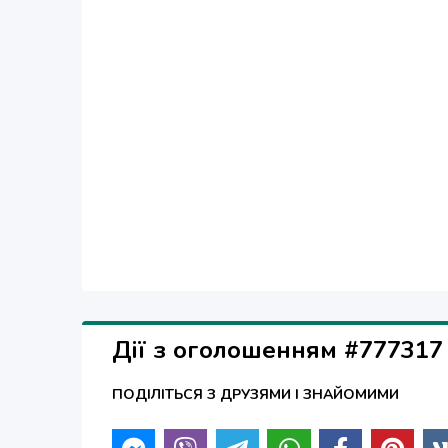
сотрудничеству.Александр.
Дії з оголошенням #777317
ПОДІЛІТЬСЯ З ДРУЗЯМИ І ЗНАЙОМИМИ