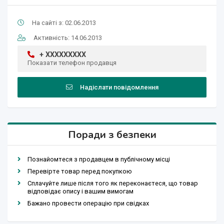
На сайті з: 02.06.2013
Активність: 14.06.2013
+ XXXXXXXXX
Показати телефон продавця
Надіслати повідомлення
Поради з безпеки
Познайомтеся з продавцем в публічному місці
Перевірте товар перед покупкою
Сплачуйте лише після того як переконаєтеся, що товар
відповідає опису і вашим вимогам
Бажано провести операцію при свідках