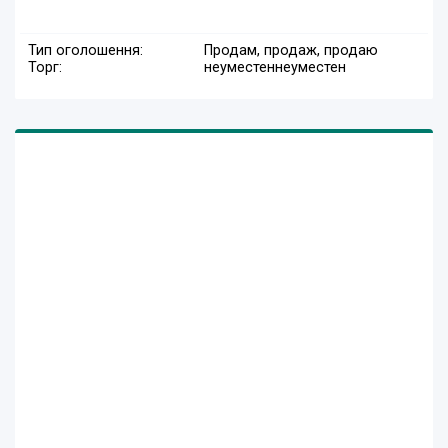
Тип оголошення:
Продам, продаж, продаю
Торг:
неуместен
неуместен