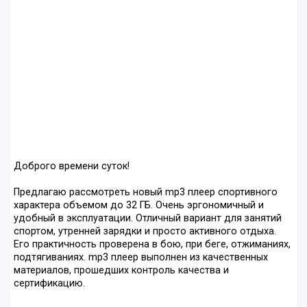
Доброго времени суток!
Предлагаю рассмотреть новый mp3 плеер спортивного
характера объемом до 32 ГБ. Очень эргономичный и
удобный в эксплуатации. Отличный вариант для занятий
спортом, утренней зарядки и просто активного отдыха.
Его практичность проверена в бою, при беге, отжиманиях,
подтягиваниях. mp3 плеер выполнен из качественных
материалов, прошедших контроль качества и
сертификацию.