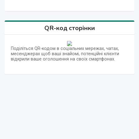
QR-код сторінки
Поділіться QR-кодом в соціальних мережах, чатах,
месенджерах щоб ваші знайомі, потенційні клієнти
відкрили ваше оголошення на своїх смартфонах.