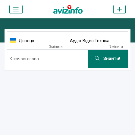
Донецк
Аудіо-Відео Техніка
Змінити
Змінити
Знайти!