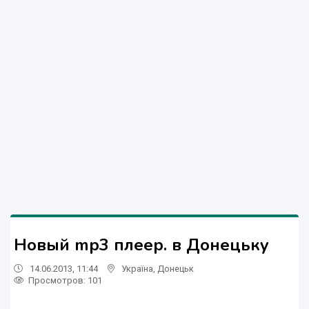
Новый mp3 плеер. в Донецьку
14.06.2013, 11:44
Україна
,
Донецьк
Просмотров
: 101