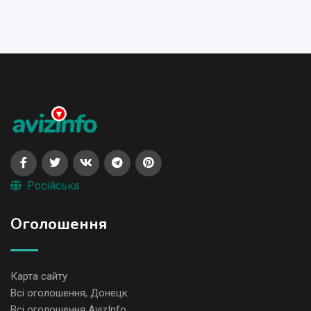
Російська
Оголошення
Карта сайту
Всі оголошення, Донецк
Всі оголошення AvizInfo