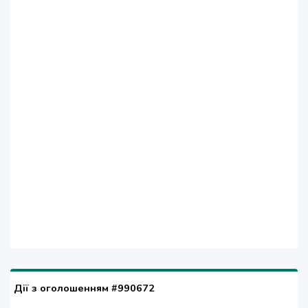
Дії з оголошенням #990672