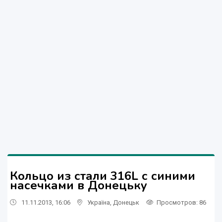
Кольцо из стали 316L с синими
насечками в Донецьку
11.11.2013, 16:06
Україна
,
Донецьк
Просмотров
: 86