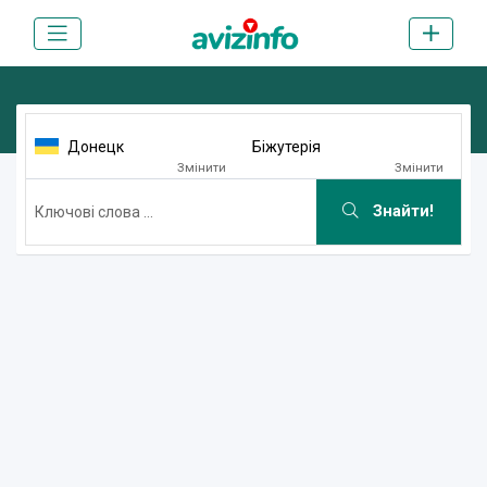
Донецк
Біжутерія
Змінити
Змінити
Знайти!