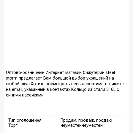
Оптово-розничный Интернет магазин бижутерии steel
storm предлагает Вам большой выбор украшений на
любой вкус.Хотите посмотреть весь ассортимент пишите
на еmail, указанный в контактах.Кольцо из стали 316L с
синими насечками
Тип оголошення:
Продам, продаж, продаю
Торг:
неуместен
неуместен