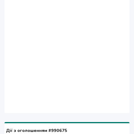
Дії з оголошенням #990675