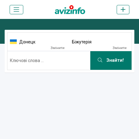
Донецк
Біжутерія
Змінити
Змінити
Знайти!