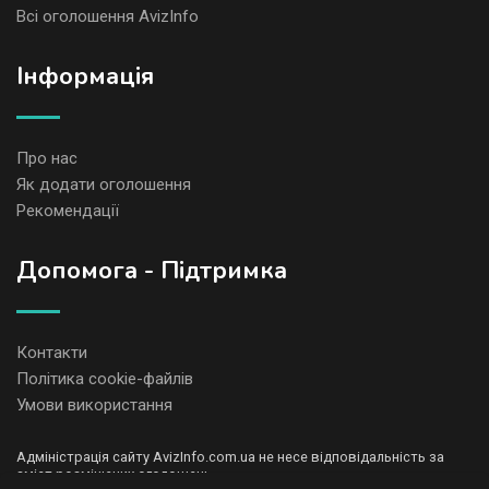
Всі оголошення AvizInfo
Iнформація
Про нас
Як додати оголошення
Рекомендації
Допомога - Підтримка
Контакти
Політика cookie-файлів
Умови використання
Адміністрація сайту AvizInfo.com.ua не несе відповідальність за
зміст розміщених оголошень.