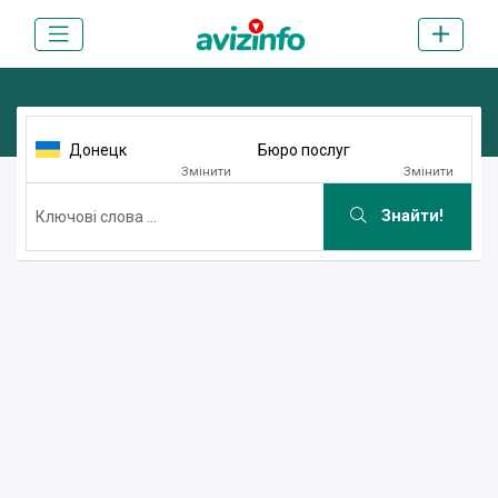
Донецк
Бюро послуг
Змінити
Змінити
Знайти!