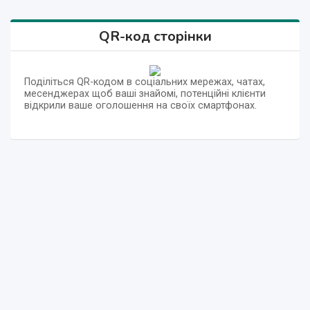
QR-код сторінки
Поділіться QR-кодом в соціальних мережах, чатах,
месенджерах щоб ваші знайомі, потенційні клієнти
відкрили ваше оголошення на своїх смартфонах.